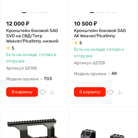
12 000
₽
10 500
₽
Кронштейн боковой SAG
Кронштейн боковой SAG
SVD на СВД/Тигр
AK Weaver/Picatinny
Weaver/Picatinny, низкий
5
5
Есть на складе, готово к
Есть на складе, готово к
отгрузке
отгрузке
Артикул
62728
Артикул
62158
АК
Модель оружия
—
TG3
Модель оружия
—
В корзину
В корзину