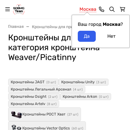
Москва
Ваш город
Москва
?
Главная
Кронштейны для прицелов
Кронштейны для прицелов
категория кронштейна
Weaver/Picatinny
Кронштейны JAGT
Кронштейны Unity
(0 шт)
(3 шт)
Кронштейны Легальный Арсенал
(4 шт)
Кронштейны Osight
Кронштейны Arkon
(2 шт)
(0 шт)
Кронштейны Artelv
(8 шт)
Кронштейны РОСТ Хват
(27 шт)
Кронштейны Vector Optics
(60 шт)