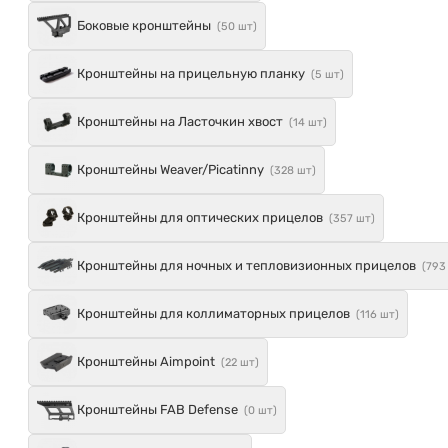
Боковые кронштейны
(50 шт)
Кронштейны на прицельную планку
(5 шт)
Кронштейны на Ласточкин хвост
(14 шт)
Кронштейны Weaver/Picatinny
(328 шт)
Кронштейны для оптических прицелов
(357 шт)
Кронштейны для ночных и тепловизионных прицелов
(793
Кронштейны для коллиматорных прицелов
(116 шт)
Кронштейны Aimpoint
(22 шт)
Кронштейны FAB Defense
(0 шт)