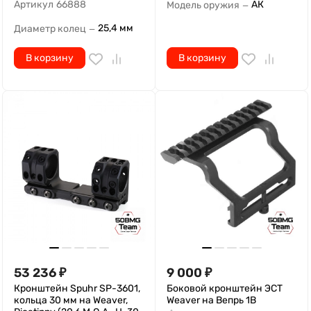
Артикул
66888
АК
Модель оружия
—
25,4 мм
Диаметр колец
—
В корзину
В корзину
53 236
₽
9 000
₽
Кронштейн Spuhr SP-3601,
Боковой кронштейн ЭСТ
кольца 30 мм на Weaver,
Weaver на Вепрь 1В