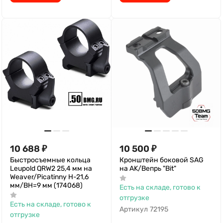
10 688
₽
10 500
₽
Быстросъемные кольца
Кронштейн боковой SAG
Leupold QRW2 25,4 мм на
на AK/Вепрь "Bit"
Weaver/Picatinny H-21,6
мм/BH=9 мм (174068)
Есть на складе, готово к
отгрузке
Есть на складе, готово к
Артикул
72195
отгрузке