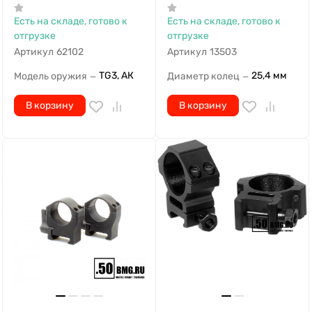
Есть на складе, готово к
Есть на складе, готово к
отгрузке
отгрузке
Артикул
62102
Артикул
13503
TG3, АК
25,4 мм
Модель оружия
Диаметр колец
—
—
В корзину
В корзину