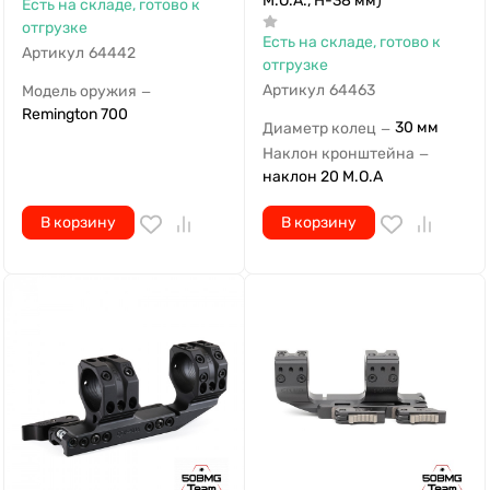
M.O.A., H-38 мм)
Есть на складе, готово к
отгрузке
Есть на складе, готово к
Артикул
64442
отгрузке
Артикул
64463
Модель оружия
—
Remington 700
30 мм
Диаметр колец
—
Наклон кронштейна
—
наклон 20 M.O.A
В корзину
В корзину