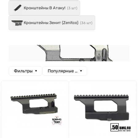
Кронштейны В Атаку!
(3 шт)
Кронштейны Зенит (Zenitco)
(36 шт)
Фильтры
Популярные сначала