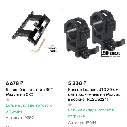
6 678
₽
5 230
₽
Боковой кронштейн ЭСТ
Кольца Leapers UTG 30 мм,
Weaver на СКС
быстросъемные на Weaver,
высокие (RQ2W3224)
Есть на складе, готово к
Есть на складе, готово к
отгрузке
отгрузке
Артикул
19359
Артикул
19634