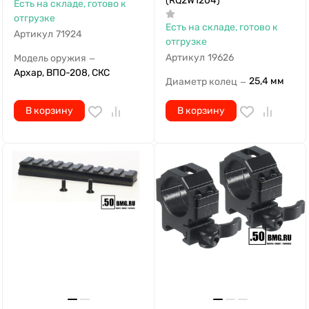
(RQ2W1204)
Есть на складе, готово к
отгрузке
Есть на складе, готово к
Артикул
71924
отгрузке
Артикул
19626
Модель оружия
—
Архар, ВПО-208, СКС
25,4 мм
Диаметр колец
—
В корзину
В корзину