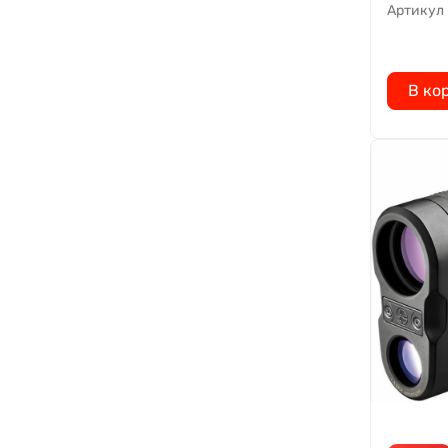
Артикул
В ко