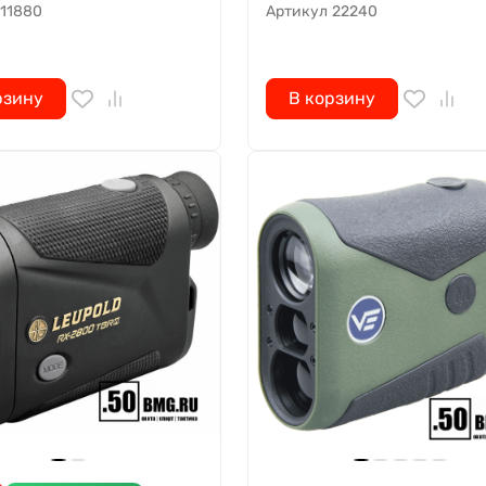
11880
Артикул
22240
рзину
В корзину