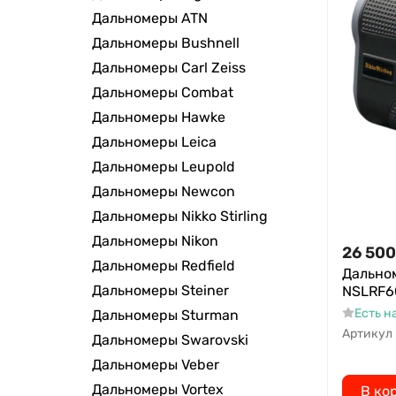
Дальномеры ATN
Дальномеры Bushnell
Дальномеры Carl Zeiss
Дальномеры Combat
Дальномеры Hawke
Дальномеры Leica
Дальномеры Leupold
Дальномеры Newcon
Дальномеры Nikko Stirling
Дальномеры Nikon
26 500
Дальномеры Redfield
Дальном
Дальномеры Steiner
NSLRF60
Есть н
Дальномеры Sturman
Артикул
Дальномеры Swarovski
Дальномеры Veber
Дальномеры Vortex
В ко