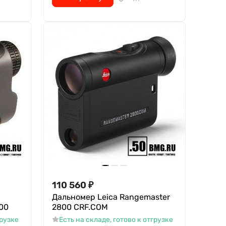
110 560
₽
Дальномер Leica Rangemaster
00
2800 CRF.COM
грузке
Есть на складе, готово к отгрузке