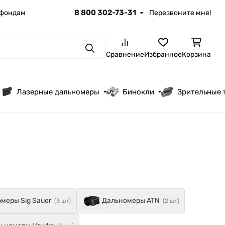
8 800 302-73-31
 фондам
Перезвоните мне!
Поиск
Сравнение
Избранное
Корзина
Лазерные дальномеры
Бинокли
Зрительные 
меры Sig Sauer
Дальномеры ATN
(3 шт)
(2 шт)