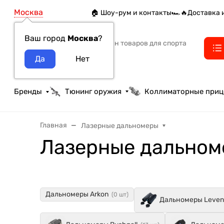
Москва
🏠 Шоу-рум и контакты
🏎️🔥Доставка 
Ваш город
Москва
?
Интернет-магазин товаров для спорта
тактики и охоты
Бренды
Тюнинг оружия
Коллиматорные при
Главная
Лазерные дальномеры
Лазерные дальном
Дальномеры Arkon
(0 шт)
Дальномеры Leven