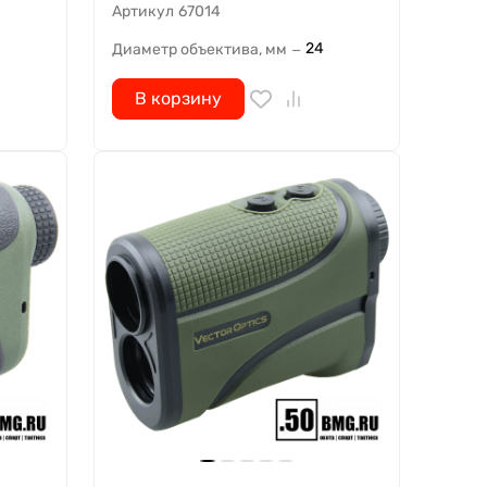
Артикул
67014
24
Диаметр объектива, мм
—
В корзину