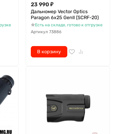
23 990
₽
Дальномер Vector Optics
Paragon 6x25 GenII (SCRF-20)
грузке
Есть на складе, готово к отгрузке
Артикул
73886
В корзину