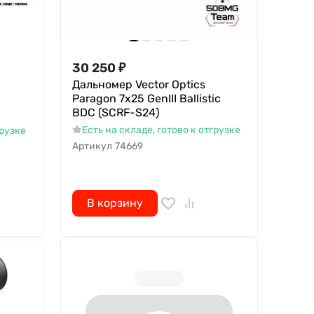
30 250
₽
Дальномер Vector Optics
Paragon 7x25 GenIII Ballistic
BDC (SCRF-S24)
Есть на складе, готово к отгрузке
грузке
Артикул
74669
В корзину