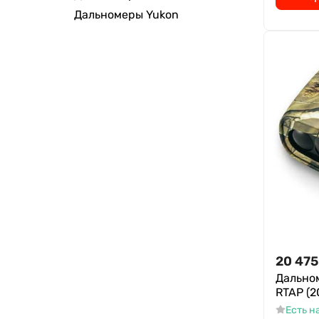
Дальномеры Yukon
20 475
Дальном
RTAP (2
Есть н