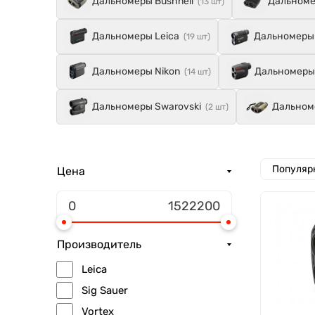
Дальномеры Bushnell
Дальномер
(13 шт)
Дальномеры Leica
Дальномеры 
(19 шт)
Дальномеры Nikon
Дальномеры 
(14 шт)
Дальномеры Swarovski
Дальном
(2 шт)
Популяр
Цена
Производитель
Leica
Sig Sauer
Vortex