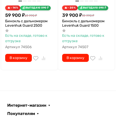
- 14%
ВЫГОДА
10 090
₽
- 20%
ВЫГОДА
10 090
₽
59 900
₽
39 900
₽
69 990
₽
49 990
₽
Бинокль с дальномером
Бинокль с дальномером
Levenhuk Guard 2500
Levenhuk Guard 1500
Есть на складе, готово к
Есть на складе, готово к
отгрузке
отгрузке
Артикул
74506
Артикул
74507
В корзину
В корзину
Интернет-магазин
Покупателям