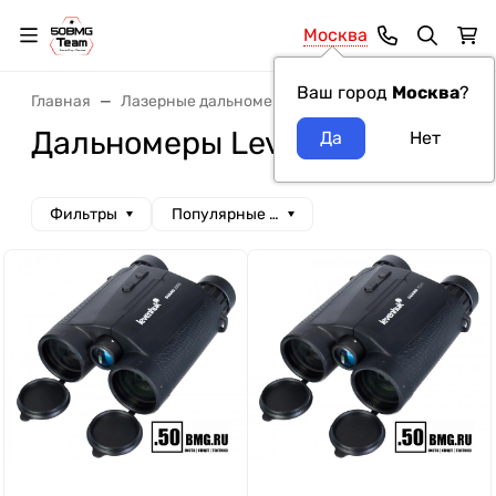
Москва
Ваш город
Москва
?
Главная
Лазерные дальномеры
Дальномеры Levenhuk
Дальномеры Levenhuk
Фильтры
Популярные сначала