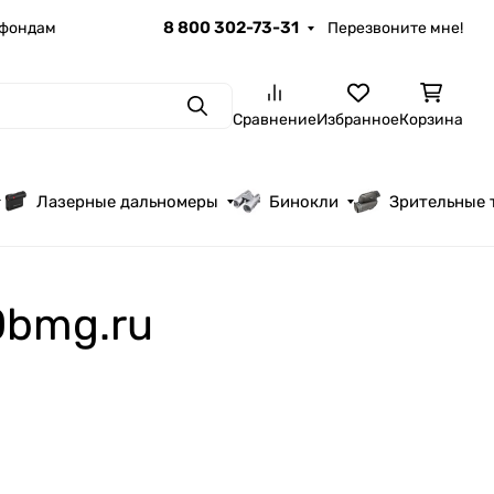
8 800 302-73-31
 фондам
Перезвоните мне!
Поиск
Сравнение
Избранное
Корзина
Лазерные дальномеры
Бинокли
Зрительные 
0bmg.ru