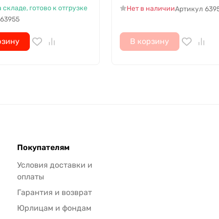
а складе, готово к отгрузке
Нет в наличии
Артикул
639
63955
рзину
В корзину
Покупателям
Условия доставки и
оплаты
Гарантия и возврат
Юрлицам и фондам