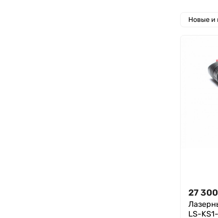
Новые и
27 300
Лазерн
LS-KS1-