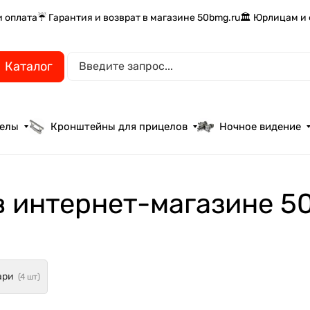
и оплата
☔ Гарантия и возврат в магазине 50bmg.ru
🏛️ Юрлицам и
Каталог
целы
Кронштейны для прицелов
Ночное видение
в интернет-магазине 5
ари
(4 шт)