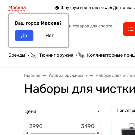
Москва
🏠 Шоу-рум и контакты
🏎️🔥Доставка 
Ваш город
Москва
?
Интернет-магазин товаров для спорта
тактики и охоты
Бренды
Тюнинг оружия
Коллиматорные при
Главная
Уход за оружием
Наборы для чистк
Наборы для чистки 
Популяр
Цена