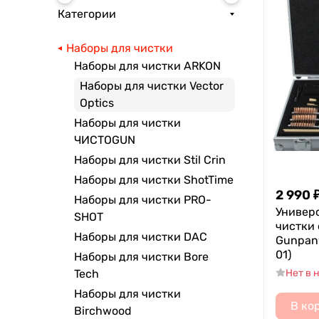
Категории
Наборы для чистки
Наборы для чистки ARKON
Наборы для чистки Vector
Optics
Наборы для чистки
ЧИСТОGUN
Наборы для чистки Stil Crin
Наборы для чистки ShotTime
2 990
Наборы для чистки PRO-
Универ
SHOT
чистки 
Наборы для чистки DAC
Gunpan
01)
Наборы для чистки Bore
Нет в 
Tech
Наборы для чистки
В ко
Birchwood