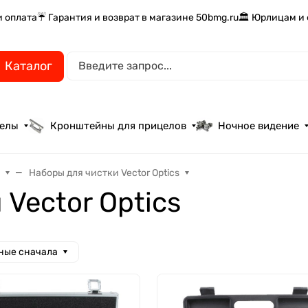
и оплата
☔ Гарантия и возврат в магазине 50bmg.ru
🏛️ Юрлицам и
Каталог
целы
Кронштейны для прицелов
Ночное видение
и
Наборы для чистки Vector Optics
Vector Optics
ные сначала