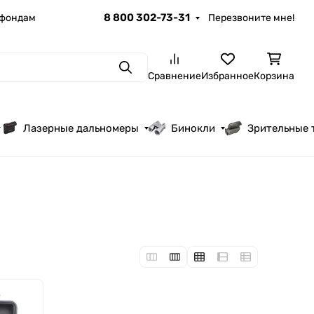
8 800 302-73-31
 фондам
Перезвоните мне!
Поиск
Сравнение
Избранное
Корзина
Лазерные дальномеры
Бинокли
Зрительные 