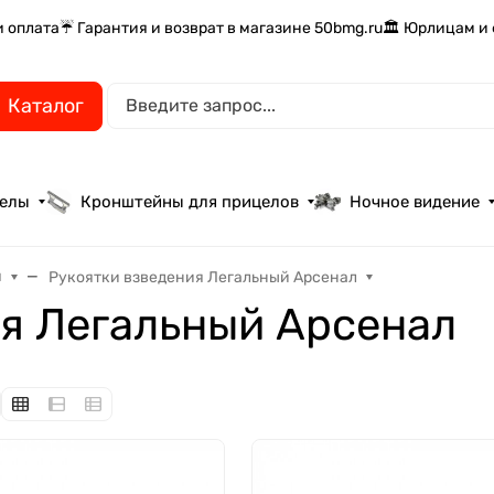
и оплата
☔ Гарантия и возврат в магазине 50bmg.ru
🏛️ Юрлицам и
Каталог
целы
Кронштейны для прицелов
Ночное видение
я
Рукоятки взведения Легальный Арсенал
ия Легальный Арсенал