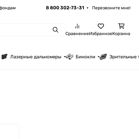
8 800 302-73-31
 фондам
Перезвоните мне!
Поиск
Сравнение
Избранное
Корзина
Лазерные дальномеры
Бинокли
Зрительные 