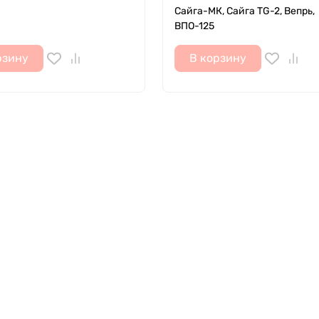
Сайга-МК, Сайга TG-2, Вепрь,
ВПО-125
рзину
В корзину