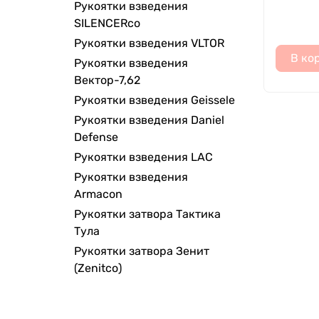
Рукоятки взведения
SILENCERco
Рукоятки взведения VLTOR
В ко
Рукоятки взведения
Вектор-7,62
Рукоятки взведения Geissele
Рукоятки взведения Daniel
Defense
Рукоятки взведения LAC
Рукоятки взведения
Armacon
Рукоятки затвора Тактика
Тула
Рукоятки затвора Зенит
(Zenitco)