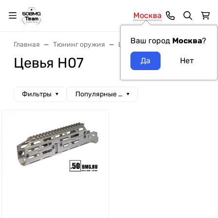
Москва
Ваш город
Москва
?
Главная
Тюнинг оружия
Цевья
Цевья H07
Цевья H07
Фильтры
Популярные сначала