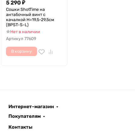
5 290
₽
Сошки ShotTime на
антабочный винт с
качалкой H=19,5-29,5см
(BPST-S-L)
Нет в наличии
Артикул
77609
В корзину
Интернет-магазин
Покупателям
Контакты