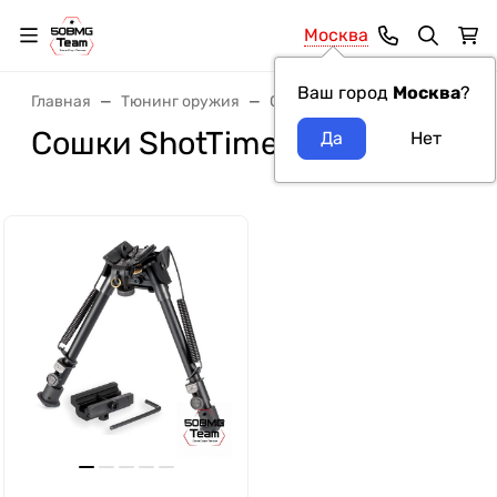
Москва
Ваш город
Москва
?
Главная
Тюнинг оружия
Сошки
Сошки ShotTime
Сошки ShotTime