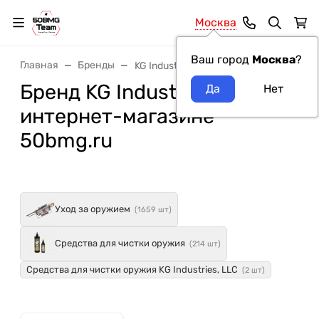
Москва
Ваш город
Москва
?
Главная
Бренды
KG Industries, LLC
Бренд KG Industries, LLC в
интернет-магазине
50bmg.ru
Уход за оружием
(1659 шт)
Средства для чистки оружия
(214 шт)
Средства для чистки оружия KG Industries, LLC
(2 шт)