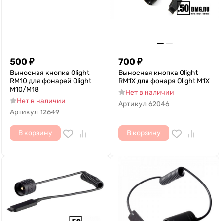
500
₽
700
₽
Выносная кнопка Olight
Выносная кнопка Olight
RM10 для фонарей Olight
RM1X для фонаря Olight M1X
M10/M18
Нет в наличии
Нет в наличии
Артикул
62046
Артикул
12649
В корзину
В корзину