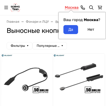
Москва
Ваш город
Москва
?
Главная
Фонари и ЛЦУ
Выносные кнопки
Выносные кнопки
Фильтры
Популярные сначала