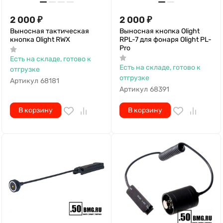
2 000
₽
2 000
₽
Выносная тактическая
Выносная кнопка Olight
кнопка Olight RWX
RPL-7 для фонаря Olight PL-
Pro
Есть на складе, готово к
Есть на складе, готово к
отгрузке
отгрузке
Артикул
68181
Артикул
68391
В корзину
В корзину