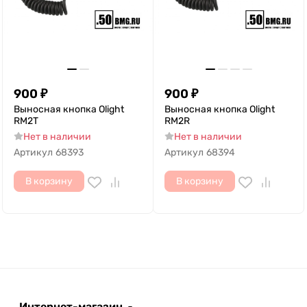
900
₽
900
₽
Выносная кнопка Olight
Выносная кнопка Olight
RM2T
RM2R
Нет в наличии
Нет в наличии
Артикул
68393
Артикул
68394
В корзину
В корзину
Интернет-магазин