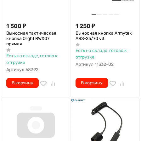
1 500
₽
1 250
₽
Выносная тактическая
Выносная кнопка Armytek
кнопка Olight RWX07
ARS-25/70 v3
прямая
Есть на складе, готово к
Есть на складе, готово к
отгрузке
отгрузке
Артикул
11332-02
Артикул
68392
В корзину
В корзину