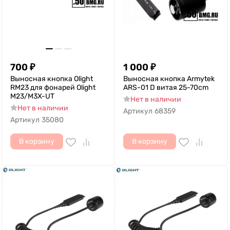
700
₽
1 000
₽
Выносная кнопка Olight
Выносная кнопка Armytek
RM23 для фонарей Olight
ARS-01 D витая 25-70cm
M23/M3X-UT
Нет в наличии
Нет в наличии
Артикул
68359
Артикул
35080
В корзину
В корзину