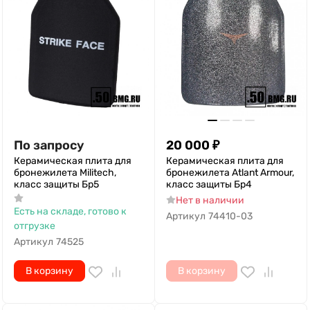
По запросу
20 000
₽
Керамическая плита для
Керамическая плита для
бронежилета Militech,
бронежилета Atlant Armour,
класс защиты Бр5
класс защиты Бр4
Нет в наличии
Есть на складе, готово к
Артикул
74410-03
отгрузке
Артикул
74525
В корзину
В корзину