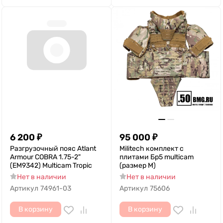
6 200
₽
95 000
₽
Разгрузочный пояс Atlant
Militech комплект с
Armour COBRA 1.75-2"
плитами Бр5 multicam
(EM9342) Multicam Tropic
(размер М)
Нет в наличии
Нет в наличии
Артикул
74961-03
Артикул
75606
В корзину
В корзину