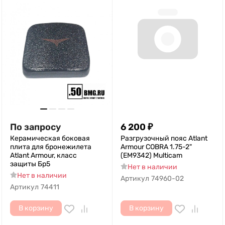
По запросу
6 200
₽
Керамическая боковая
Разгрузочный пояс Atlant
плита для бронежилета
Armour COBRA 1.75-2"
Atlant Armour, класс
(EM9342) Multicam
защиты Бр5
Нет в наличии
Нет в наличии
Артикул
74960-02
Артикул
74411
В корзину
В корзину