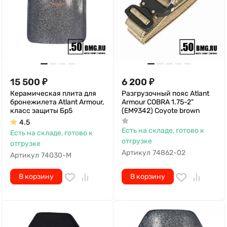
15 500
₽
6 200
₽
Керамическая плита для
Разгрузочный пояс Atlant
бронежилета Atlant Armour,
Armour COBRA 1.75-2"
класс защиты Бр5
(EM9342) Coyote brown
4.5
Есть на складе, готово к
Есть на складе, готово к
отгрузке
отгрузке
Артикул
74862-02
Артикул
74030-M
В корзину
В корзину