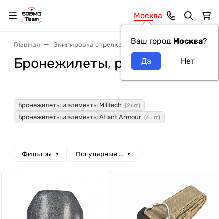
Москва
Ваш город
Москва
?
Главная
Экипировка стрелка
Бронежилеты, разгрузка
Бронежилеты, разгрузка
Бронежилеты и элементы Militech
(2 шт)
Бронежилеты и элементы Atlant Armour
(6 шт)
Фильтры
Популярные сначала