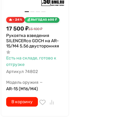
- 24%
ВЫГОДА
5 600
₽
17 500
₽
23 100
₽
Рукоятка взведения
SILENCERco GDCH на AR-
15/M4 5.56 двусторонняя
Есть на складе, готово к
отгрузке
Артикул
74802
Модель оружия
—
AR-15 (M16/M4)
В корзину