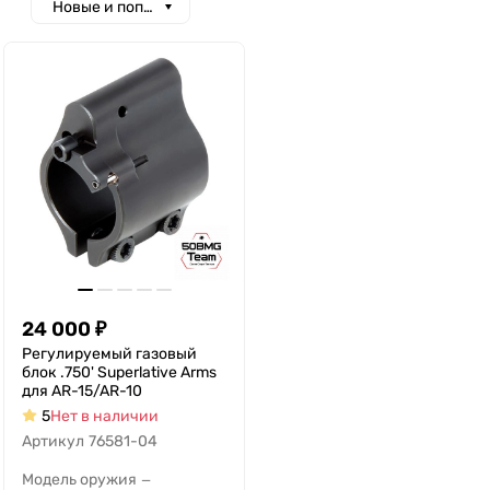
Новые и популярные
24 000
₽
Регулируемый газовый
блок .750' Superlative Arms
для AR-15/AR-10
5
Нет в наличии
Артикул
76581-04
Модель оружия
—