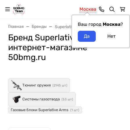
Москва
Ваш город
Москва
?
Главная
Бренды
Superlative Arms
Бренд Superlative Arms в
интернет-магазине
50bmg.ru
Тюнинг оружия
(2145 шт)
Системы газоотвода
(53 шт)
Газовые блоки Superlative Arms
(1 шт)