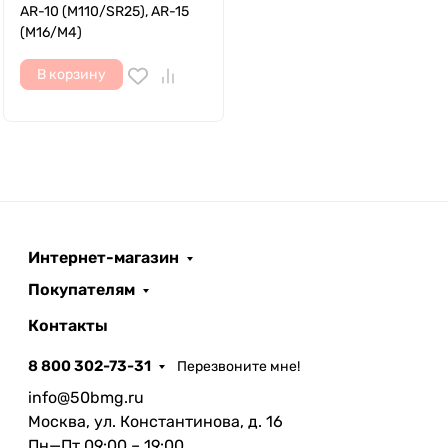
AR-10 (M110/SR25), AR-15
(M16/M4)
В корзину
Интернет-магазин
Покупателям
Контакты
8 800 302-73-31
Перезвоните мне!
info@50bmg.ru
Москва, ул. Константинова, д. 16
Пн—Пт 09:00 – 19:00