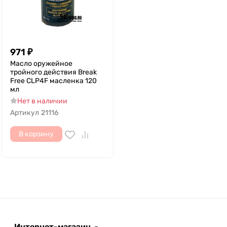
971
₽
Масло оружейное
тройного действия Break
Free CLP4F масленка 120
мл
Нет в наличии
Артикул
21116
В корзину
Интернет-магазин