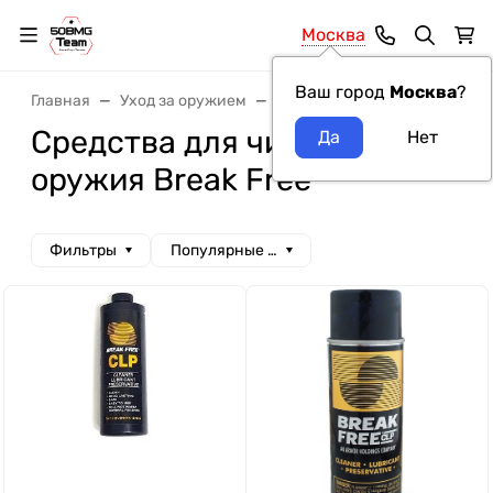
Москва
Ваш город
Москва
?
Главная
Уход за оружием
Средства для чистки оружи
Средства для чистки
оружия Break Free
Фильтры
Популярные сначала