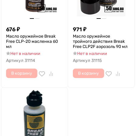
676
₽
971
₽
Масло оружейное Break
Масло оружейное
Free CLP-20 масленка 60
тройного действия Break
мл
Free CLP2F аэрозоль 90 мл
Нет в наличии
Нет в наличии
Артикул
31114
Артикул
31115
В корзину
В корзину