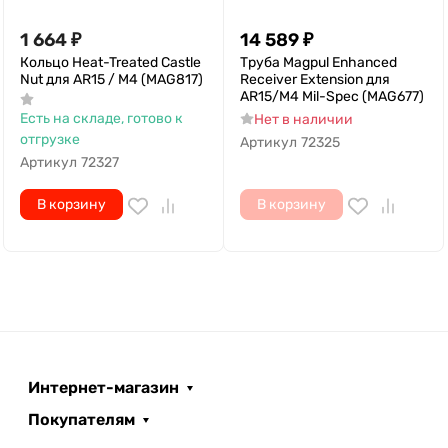
1 664
₽
14 589
₽
Кольцо Heat-Treated Castle
Труба Magpul Enhanced
Nut для AR15 / M4 (MAG817)
Receiver Extension для
AR15/M4 Mil-Spec (MAG677)
Есть на складе, готово к
Нет в наличии
отгрузке
Артикул
72325
Артикул
72327
В корзину
В корзину
Интернет-магазин
Покупателям