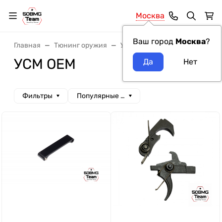
Москва
Ваш город
Москва
?
Главная
Тюнинг оружия
УСМ
УСМ OEM
УСМ OEM
Фильтры
Популярные сначала