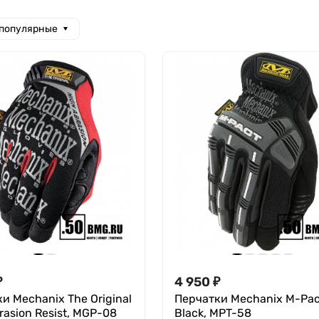
 популярные
₽
4 950
₽
и Mechanix The Original
Перчатки Mechanix M-Pac
rasion Resist, MGP-08
Black, MPT-58