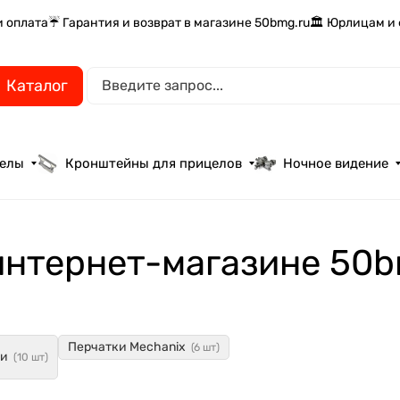
и оплата
☔ Гарантия и возврат в магазине 50bmg.ru
🏛️ Юрлицам и
Каталог
целы
Кронштейны для прицелов
Ночное видение
интернет-магазине 50b
Перчатки Mechanix
(6 шт)
ки
(10 шт)