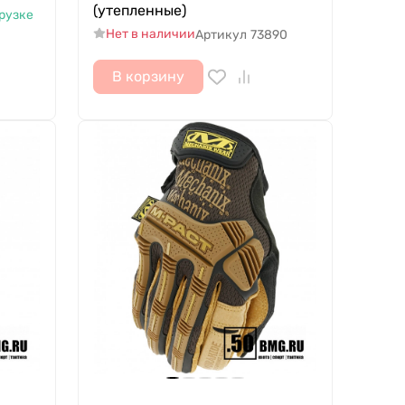
(утепленные)
грузке
Нет в наличии
Артикул
73890
В корзину