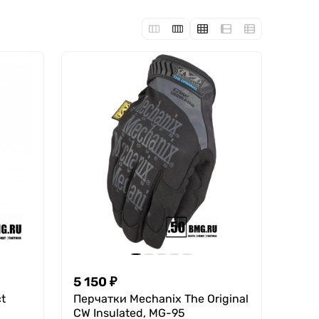
5 150
₽
t
Перчатки Mechanix The Original
CW Insulated, MG-95