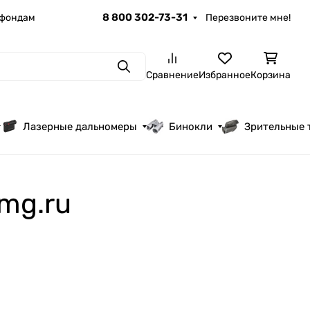
8 800 302-73-31
 фондам
Перезвоните мне!
Поиск
Сравнение
Избранное
Корзина
Лазерные дальномеры
Бинокли
Зрительные 
mg.ru