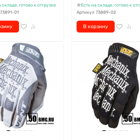
а складе, готово к отгрузке
Есть на складе, готово к от
73891-01
Артикул
73889-02
рзину
В корзину