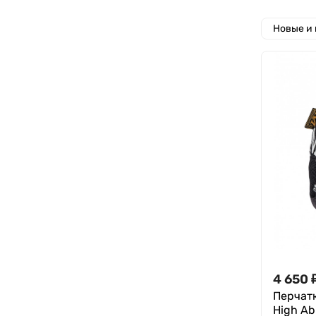
Новые и
4 650
Перчатк
High Ab