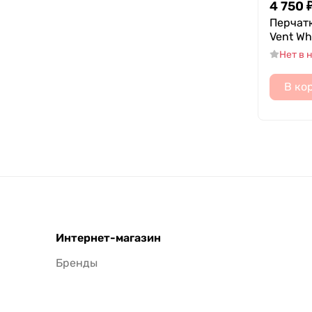
4 750
Перчатк
Vent Wh
Нет в 
В ко
Интернет-магазин
Бренды