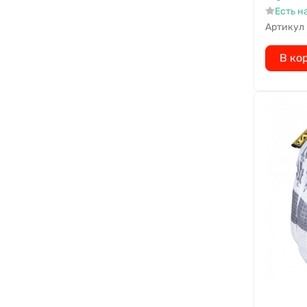
Есть н
Артикул
В ко