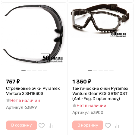
757
₽
1 350
₽
Стрелковые очки Pyramex
Тактические очки Pyramex
Venture 2 SH1830S
Venture Gear V2G GB1810ST
(Anti-Fog, Diopter ready)
Нет в наличии
Нет в наличии
Артикул
63899
Артикул
63900
В корзину
В корзину