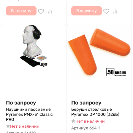
В корзину
В корзину
По запросу
По запросу
Наушники пассивные
Беруши стрелковые
Pyramex PMX-31 Classic
Pyramex DP 1000 (32дБ)
PRO
Нет в наличии
Нет в наличии
Артикул
66411