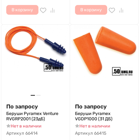
В корзину
В корзину
По запросу
По запросу
Беруши Pyramex Venture
Беруши Pyramex
RVGRP2001 (23дБ)
VGDP1000 (31 ДБ)
Нет в наличии
Нет в наличии
Артикул
66414
Артикул
66415