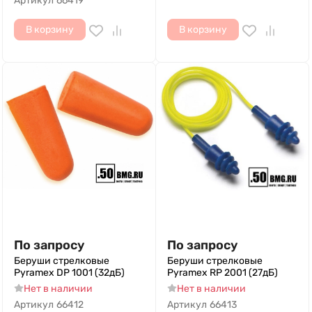
Артикул
66419
В корзину
В корзину
По запросу
По запросу
Беруши стрелковые
Беруши стрелковые
Pyramex DP 1001 (32дБ)
Pyramex RP 2001 (27дБ)
Нет в наличии
Нет в наличии
Артикул
66412
Артикул
66413