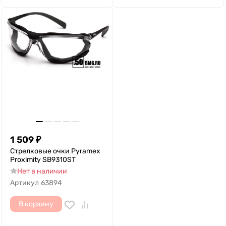
1 509
₽
Cтрелковые очки Pyramex
Proximity SB9310ST
Нет в наличии
Артикул
63894
В корзину