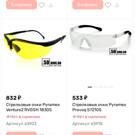
В корзину
В корзину
832
₽
533
₽
Стрелковые очки Pyramex
Стрелковые очки Pyramex
Venture2 RVGSH 1830S
Provoq S7210S
Нет в наличии
Нет в наличии
Артикул
63923
Артикул
63918