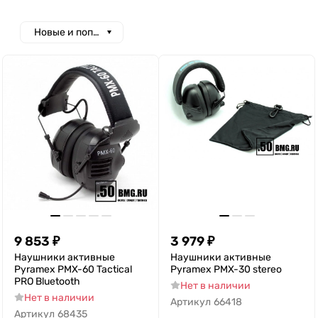
Новые и популярные
9 853
₽
3 979
₽
Наушники активные
Наушники активные
Pyramex PMX-60 Tactical
Pyramex PMX-30 stereo
PRO Bluetooth
Нет в наличии
Нет в наличии
Артикул
66418
Артикул
68435