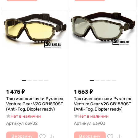
1 475
₽
1 563
₽
Тактические очки Pyramex
Тактические очки Pyramex
Venture Gear V2G GB1830ST
Venture Gear V2G GB1880ST
(Anti-Fog, Diopter ready)
(Anti-Fog, Diopter ready)
Нет в наличии
Нет в наличии
Артикул
63902
Артикул
63903
В корзину
В корзину