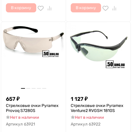
В корзину
В корзину
657
₽
1 127
₽
Стрелковые очки Pyramex
Стрелковые очки Pyramex
Provoq S7280S
Venture2 RVGSH 1810S
Нет в наличии
Нет в наличии
Артикул
63921
Артикул
63922