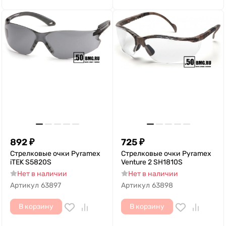
892
₽
725
₽
Стрелковые очки Pyramex
Cтрелковые очки Pyramex
iTEK S5820S
Venture 2 SH1810S
Нет в наличии
Нет в наличии
Артикул
63897
Артикул
63898
В корзину
В корзину