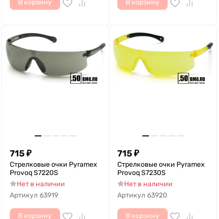
В корзину
В корзину
715
₽
715
₽
Стрелковые очки Pyramex
Стрелковые очки Pyramex
Provoq S7220S
Provoq S7230S
Нет в наличии
Нет в наличии
Артикул
63919
Артикул
63920
В корзину
В корзину