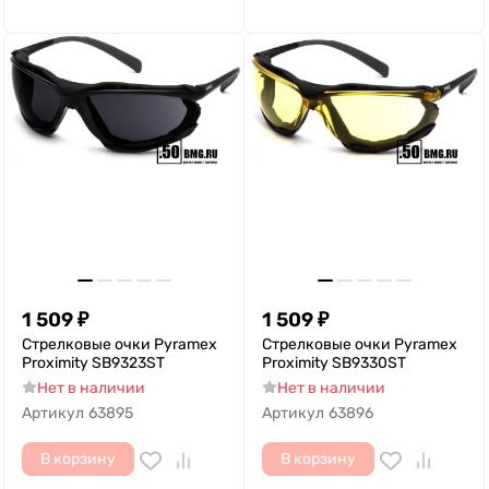
1 509
₽
1 509
₽
Cтрелковые очки Pyramex
Cтрелковые очки Pyramex
Proximity SB9323ST
Proximity SB9330ST
Нет в наличии
Нет в наличии
Артикул
63895
Артикул
63896
В корзину
В корзину