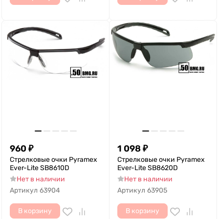
960
₽
1 098
₽
Стрелковые очки Pyramex
Стрелковые очки Pyramex
Ever-Lite SB8610D
Ever-Lite SB8620D
Нет в наличии
Нет в наличии
Артикул
63904
Артикул
63905
В корзину
В корзину