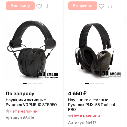
В корзину
В корзину
По запросу
4 650
₽
Наушники активные
Наушники активные
Pyramex VGPME 10 STEREO
Pyramex PMX-55 Tactical
PRO
Нет в наличии
Нет в наличии
Артикул
66416
Артикул
66417