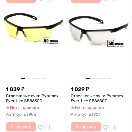
1 039
₽
1 029
₽
Стрелковые очки Pyramex
Стрелковые очки Pyramex
Ever-Lite SB8630D
Ever-Lite SB8680D
Нет в наличии
Нет в наличии
Артикул
63906
Артикул
63907
В корзину
В корзину