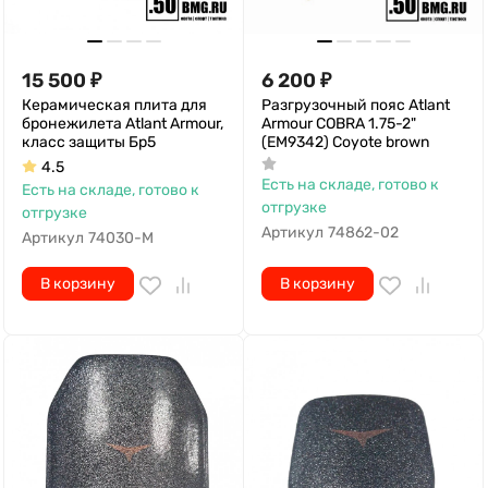
15 500
₽
6 200
₽
Керамическая плита для
Разгрузочный пояс Atlant
бронежилета Atlant Armour,
Armour COBRA 1.75-2"
класс защиты Бр5
(EM9342) Coyote brown
4.5
Есть на складе, готово к
Есть на складе, готово к
отгрузке
отгрузке
Артикул
74862-02
Артикул
74030-M
В корзину
В корзину