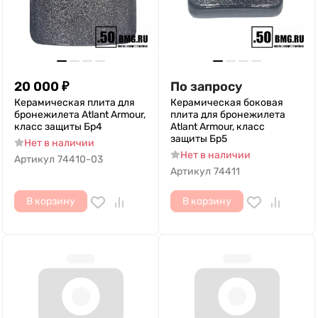
20 000
₽
По запросу
Керамическая плита для
Керамическая боковая
бронежилета Atlant Armour,
плита для бронежилета
класс защиты Бр4
Atlant Armour, класс
защиты Бр5
Нет в наличии
Нет в наличии
Артикул
74410-03
Артикул
74411
В корзину
В корзину