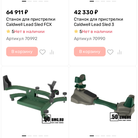
64 911
₽
42 330
₽
Станок для пристрелки
Станок для пристрелки
Caldwell Lead Sled FCX
Caldwell Lead Sled 3
5
Нет в наличии
5
Нет в наличии
Артикул
70992
Артикул
70990
В корзину
В корзину