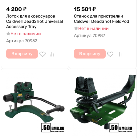
4 200
₽
15 501
₽
Лоток для аксессуаров
Станок для пристрелки
Caldwell DeadShot Universal
Caldwell DeadShot FieldPod
Accessory Tray
Нет в наличии
Нет в наличии
Артикул
70987
Артикул
70952
В корзину
В корзину