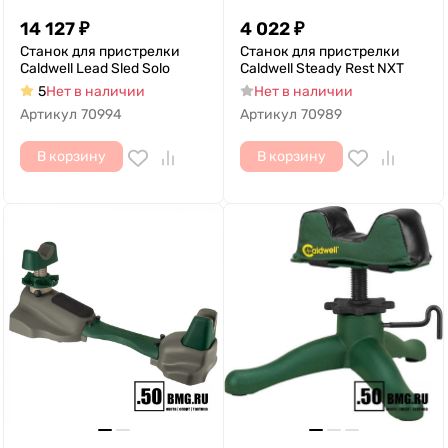
14 127
₽
4 022
₽
Станок для пристрелки
Станок для пристрелки
Caldwell Lead Sled Solo
Caldwell Steady Rest NXT
5
Нет в наличии
Нет в наличии
Артикул
70994
Артикул
70989
В корзину
В корзину