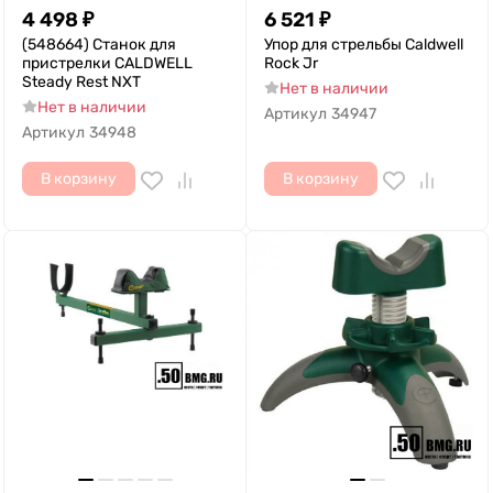
4 498
₽
6 521
₽
(548664) Станок для
Упор для стрельбы Caldwell
пристрелки CALDWELL
Rock Jr
Steady Rest NXT
Нет в наличии
Нет в наличии
Артикул
34947
Артикул
34948
В корзину
В корзину