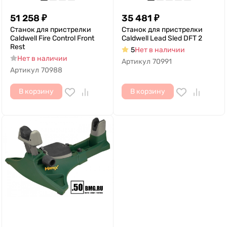
51 258
₽
35 481
₽
Станок для пристрелки
Станок для пристрелки
Caldwell Fire Control Front
Caldwell Lead Sled DFT 2
Rest
5
Нет в наличии
Нет в наличии
Артикул
70991
Артикул
70988
В корзину
В корзину