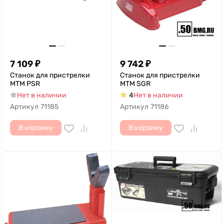
7 109
₽
9 742
₽
Станок для пристрелки
Станок для пристрелки
MTM PSR
MTM SGR
Нет в наличии
4
Нет в наличии
Артикул
71185
Артикул
71186
В корзину
В корзину