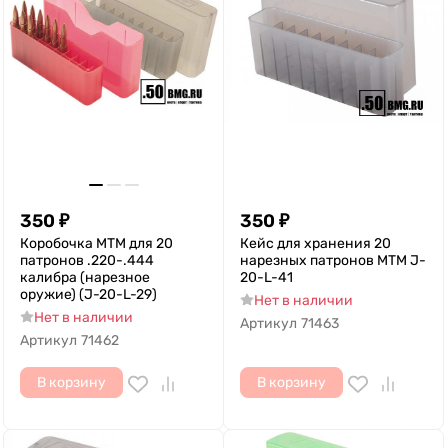
350
₽
350
₽
Коробочка MTM для 20
Кейс для хранения 20
патронов .220-.444
нарезных патронов MTM J-
калибра (нарезное
20-L-41
оружие) (J-20-L-29)
Нет в наличии
Нет в наличии
Артикул
71463
Артикул
71462
В корзину
В корзину