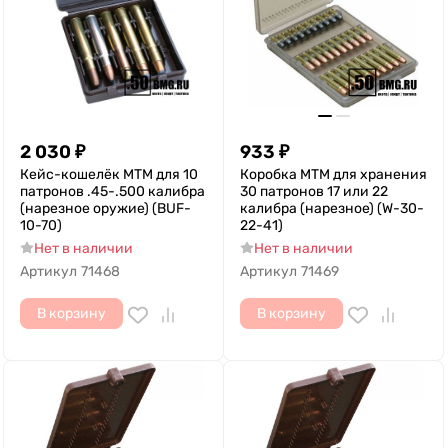
2 030
₽
933
₽
Кейс-кошелёк MTM для 10
Коробка MTM для хранения
патронов .45-.500 калибра
30 патронов 17 или 22
(нарезное оружие) (BUF-
калибра (нарезное) (W-30-
10-70)
22-41)
Нет в наличии
Нет в наличии
Артикул
71468
Артикул
71469
В корзину
В корзину