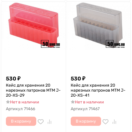
530
₽
530
₽
Кейс для хранения 20
Кейс для хранения 20
нарезных патронов MTM J-
нарезных патронов MTM J-
20-XS-29
20-XS-41
Нет в наличии
Нет в наличии
Артикул
71466
Артикул
71467
В корзину
В корзину