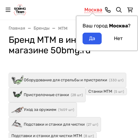
Москва
Ваш город
Москва
?
Главная
Бренды
MTM
Бренд MTM в интернет-
магазине 50bmg.ru
Оборудование для стрельбы и пристрелки
(330 шт)
Станки MTM
(5 шт)
Пристрелочные станки
(28 шт)
Уход за оружием
(1659 шт)
Подставки и станки для чистки
(27 шт)
Подставки и станки для чистки MTM
(8 шт)