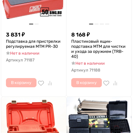
3 831
₽
8 168
₽
Подставка для пристрелки
Пластиковый ящик-
регулируемая MTM PR-30
подставка MTM для чистки
и ухода за оружием (TRB-
Нет в наличии
40)
Артикул
71187
Нет в наличии
Артикул
71188
В корзину
В корзину