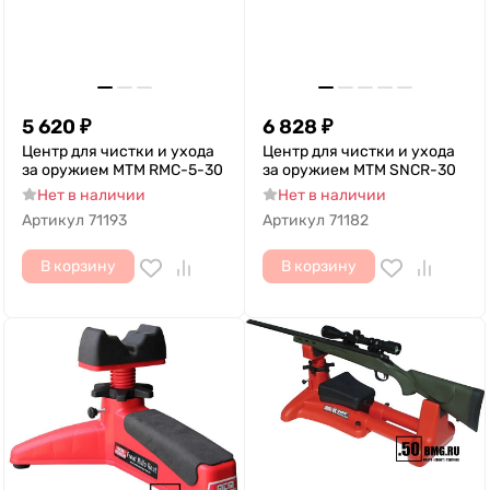
5 620
₽
6 828
₽
Центр для чистки и ухода
Центр для чистки и ухода
за оружием MTM RMC-5-30
за оружием MTM SNCR-30
Нет в наличии
Нет в наличии
Артикул
71193
Артикул
71182
В корзину
В корзину