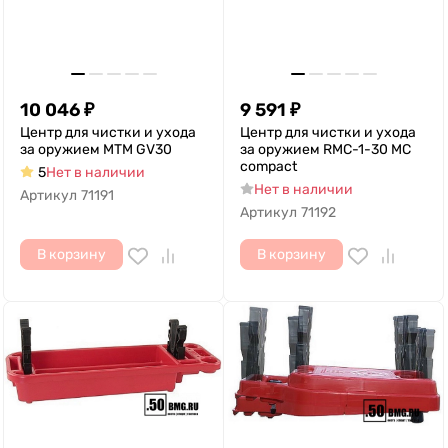
10 046
₽
9 591
₽
Центр для чистки и ухода
Центр для чистки и ухода
за оружием MTM GV30
за оружием RMC-1-30 MC
compact
5
Нет в наличии
Нет в наличии
Артикул
71191
Артикул
71192
В корзину
В корзину