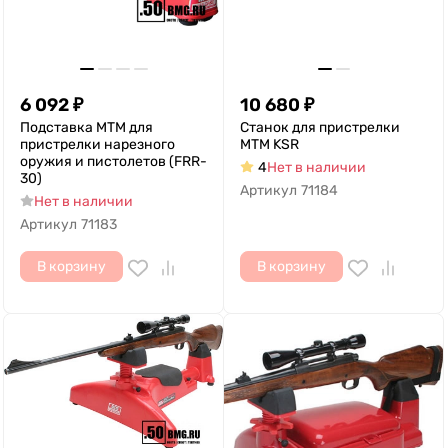
6 092
₽
10 680
₽
Подставка MTM для
Станок для пристрелки
пристрелки нарезного
MTM KSR
оружия и пистолетов (FRR-
4
Нет в наличии
30)
Артикул
71184
Нет в наличии
Артикул
71183
В корзину
В корзину