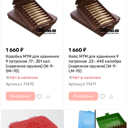
1 660
₽
1 660
₽
Коробка MTM для хранения
Кейс MTM для хранения 9
9 патронов .17-.351 кал.
патронов .22-.445 калибра
(нарезное оружие) (W-9-
(нарезное оружие) (W-9-
SM-70)
LM-70)
Нет в наличии
Нет в наличии
Артикул
71470
Артикул
71471
В корзину
В корзину