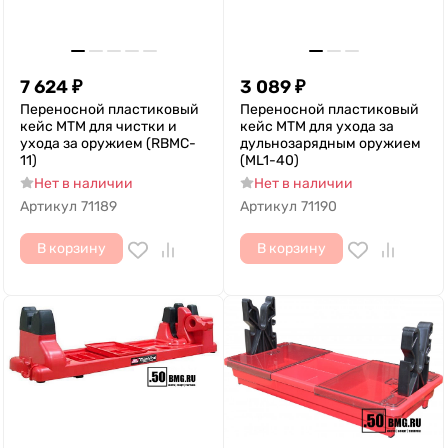
7 624
₽
3 089
₽
Переносной пластиковый
Переносной пластиковый
кейс MTM для чистки и
кейс MTM для ухода за
ухода за оружием (RBMC-
дульнозарядным оружием
11)
(ML1-40)
Нет в наличии
Нет в наличии
Артикул
71189
Артикул
71190
В корзину
В корзину