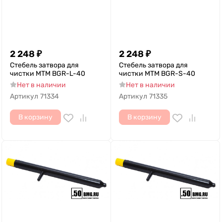
2 248
₽
2 248
₽
Стебель затвора для
Стебель затвора для
чистки MTM BGR-L-40
чистки MTM BGR-S-40
Нет в наличии
Нет в наличии
Артикул
71334
Артикул
71335
В корзину
В корзину