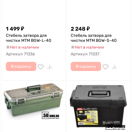
1 499
₽
2 248
₽
Стебель затвора для
Стебель затвора для
чистки MTM BGW-L-40
чистки MTM BGW-S-40
Нет в наличии
Нет в наличии
Артикул
71336
Артикул
71337
В корзину
В корзину