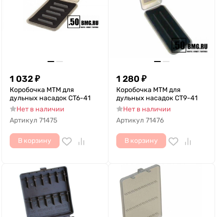
1 032
₽
1 280
₽
Коробочка MTM для
Коробочка MTM для
дульных насадок CT6-41
дульных насадок CT9-41
Нет в наличии
Нет в наличии
Артикул
71475
Артикул
71476
В корзину
В корзину