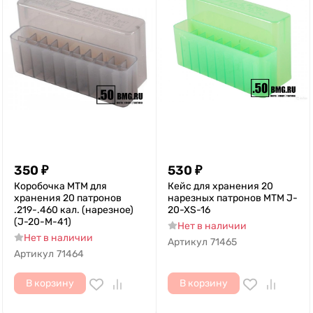
350
₽
530
₽
Коробочка MTM для
Кейс для хранения 20
хранения 20 патронов
нарезных патронов MTM J-
.219-.460 кал. (нарезное)
20-XS-16
(J-20-M-41)
Нет в наличии
Нет в наличии
Артикул
71465
Артикул
71464
В корзину
В корзину