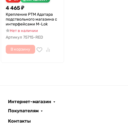
4 465
₽
Крепление РТМ Адатара
подствольного магазина с
интерфейсами M-Lok
Нет в наличии
Артикул
75715-RED
В корзину
Интернет-магазин
Покупателям
Контакты