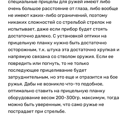
специальные прицелы для ружей имеют либо
очень большое расстояние от глаза, либо вообще
не имеют каких-либо ограничений, поэтому
никаких сложностей со стрельбой стрелок не
испытывает, даже если прибор будет стоять
достаточно далеко. С установкой оптики на
прицельную планку нужно быть достаточно
осторожным, т.к. штука эта достаточно хрупкая и
напрямую связана со стволом оружия. Если ее
повредить или погнуть, то не только
последующее прицеливание будет
затруднительным, но это еще и отразится на бое
ружья. Дабы не возникло что-то подобное,
оптимально ставить на прицельную планку
оборудование весом 200-300гр. максимум, тогда
можно быть уверенным, что само ружье не
пострадает при стрельбе.