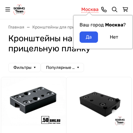
Москва
Ваш город
Москва
?
Главная
Кронштейны для прицелов
Кронштейны на п
Кронштейны на
прицельную планку
Фильтры
Популярные сначала