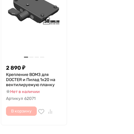
2 890
₽
Крепление ВОМЗ для
DOCTER и Пилад 1x20 на
вентилируемую планку
Нет в наличии
Артикул
62071
В корзину