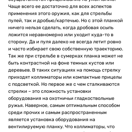
Чаще всего ее достаточно для всех аспектов
применения этого оружия, как для стрельбы
пулей, так и дробью/картечью. Но с этой планкой
ничего нельзя сделать, когда дробовая осыпь
ложится неравномерно или уходит куда-то в
сторону. Да и пуля далеко не всегда летит ровно
и часто избирает свою собственную траекторию.
Так же при стрельбе в сумерках планка может не
быть контрастной на фоне темных кустов или
деревьев. В таких ситуациях на помощь стрелку
приходят коллиматоры или компактные прицелы
с подсветкой. Но первое же с чем сталкиваются
стрелки – это сложность установки
оборудования на охотничьи гладкоствольные
ружья. Наверное, самым оптимальным способом
среди прочих и самым распространенным
является установка оборудования на
вентилируемую планку. Что коллиматоры, что