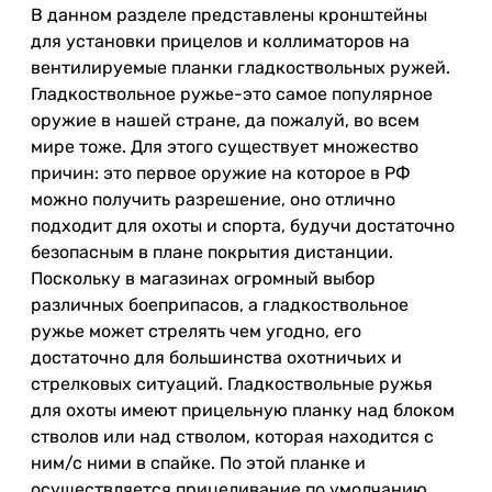
В данном разделе представлены кронштейны
для установки прицелов и коллиматоров на
вентилируемые планки гладкоствольных ружей.
Гладкоствольное ружье-это самое популярное
оружие в нашей стране, да пожалуй, во всем
мире тоже. Для этого существует множество
причин: это первое оружие на которое в РФ
можно получить разрешение, оно отлично
подходит для охоты и спорта, будучи достаточно
безопасным в плане покрытия дистанции.
Поскольку в магазинах огромный выбор
различных боеприпасов, а гладкоствольное
ружье может стрелять чем угодно, его
достаточно для большинства охотничьих и
стрелковых ситуаций. Гладкоствольные ружья
для охоты имеют прицельную планку над блоком
стволов или над стволом, которая находится с
ним/с ними в спайке. По этой планке и
осуществляется прицеливание по умолчанию.