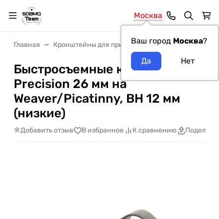
Москва
Ваш город
Москва
?
Главная
Кронштейны для прицелов
Кронштейны Luma
Быстросъемные кольца Luman
Precision 26 мм на
Weaver/Picatinny, BH 12 мм
(низкие)
Добавить отзыв
В избранное
К сравнению
Поделить