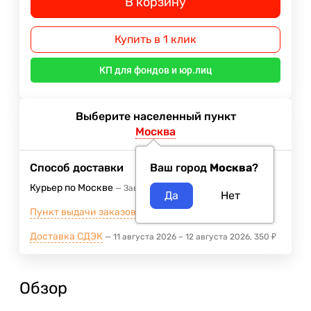
В корзину
Купить в 1 клик
КП для фондов и юр.лиц
Выберите населенный пункт
Москва
Способ доставки
Ваш город
Москва
?
Курьер по Москве
Завтра
400
₽
Пункт выдачи заказов м.ВДНХ
Завтра
Доставка СДЭК
11 августа 2026
–
12 августа 2026
350
₽
Обзор