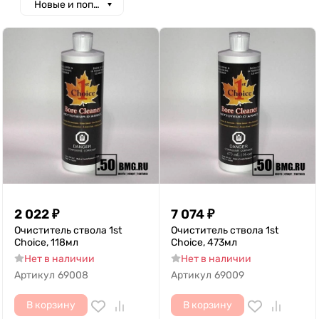
Новые и популярные
2 022
₽
7 074
₽
Очиститель ствола 1st
Очиститель ствола 1st
Choice, 118мл
Choice, 473мл
Нет в наличии
Нет в наличии
Артикул
69008
Артикул
69009
В корзину
В корзину