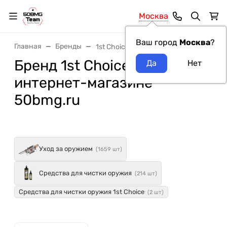
Москва
Ваш город
Москва
?
Главная
Бренды
1st Choice
Бренд 1st Choice в
интернет-магазине
50bmg.ru
Уход за оружием
(1659 шт)
Средства для чистки оружия
(214 шт)
Средства для чистки оружия 1st Choice
(2 шт)