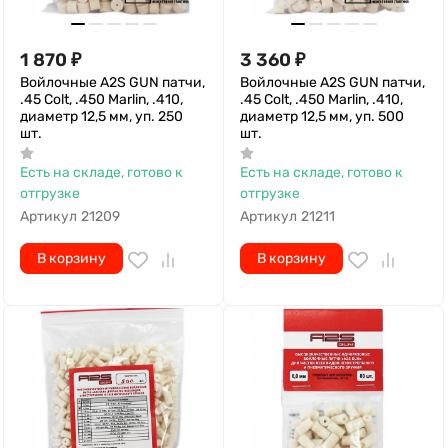
1 870
₽
3 360
₽
Войлочные A2S GUN патчи,
Войлочные A2S GUN патчи,
.45 Colt, .450 Marlin, .410,
.45 Colt, .450 Marlin, .410,
диаметр 12,5 мм, уп. 250
диаметр 12,5 мм, уп. 500
шт.
шт.
Есть на складе, готово к
Есть на складе, готово к
отгрузке
отгрузке
Артикул
21209
Артикул
21211
В корзину
В корзину