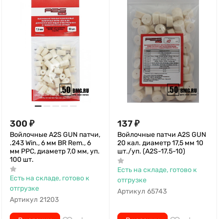
300
₽
137
₽
Войлочные A2S GUN патчи,
Войлочные патчи A2S GUN
.243 Win., 6 мм BR Rem., 6
20 кал. диаметр 17,5 мм 10
мм PPC, диаметр 7,0 мм, уп.
шт./уп. (A2S-17.5-10)
100 шт.
Есть на складе, готово к
Есть на складе, готово к
отгрузке
отгрузке
Артикул
65743
Артикул
21203