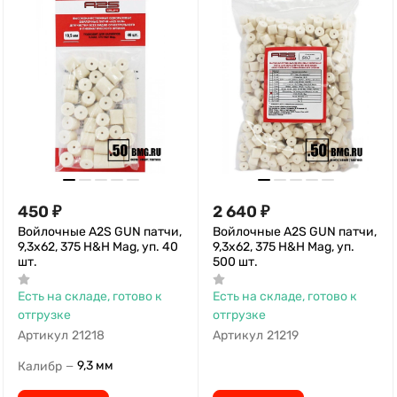
450
₽
2 640
₽
Войлочные A2S GUN патчи,
Войлочные A2S GUN патчи,
9,3x62, 375 H&H Mag, уп. 40
9,3x62, 375 H&H Mag, уп.
шт.
500 шт.
Есть на складе, готово к
Есть на складе, готово к
отгрузке
отгрузке
Артикул
21218
Артикул
21219
9,3 мм
Калибр
—