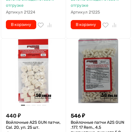
отгрузке
отгрузке
Артикул
21224
Артикул
21225
В корзину
В корзину
440
₽
546
₽
Войлочные A2S GUN патчи,
Войлочные патчи A2S GUN
Cal. 20, уп. 25 шт.
.177, 17 Rem., 4,5