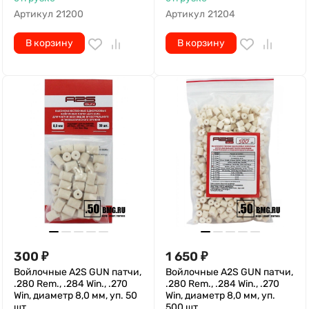
Артикул
21200
Артикул
21204
В корзину
В корзину
300
₽
1 650
₽
Войлочные A2S GUN патчи,
Войлочные A2S GUN патчи,
.280 Rem., .284 Win., .270
.280 Rem., .284 Win., .270
Win, диаметр 8,0 мм, уп. 50
Win, диаметр 8,0 мм, уп.
шт.
500 шт.