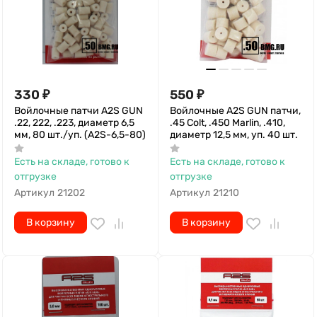
330
₽
550
₽
Войлочные патчи A2S GUN
Войлочные A2S GUN патчи,
.22, 222, .223, диаметр 6,5
.45 Colt, .450 Marlin, .410,
мм, 80 шт./уп. (A2S-6,5-80)
диаметр 12,5 мм, уп. 40 шт.
Есть на складе, готово к
Есть на складе, готово к
отгрузке
отгрузке
Артикул
21202
Артикул
21210
В корзину
В корзину