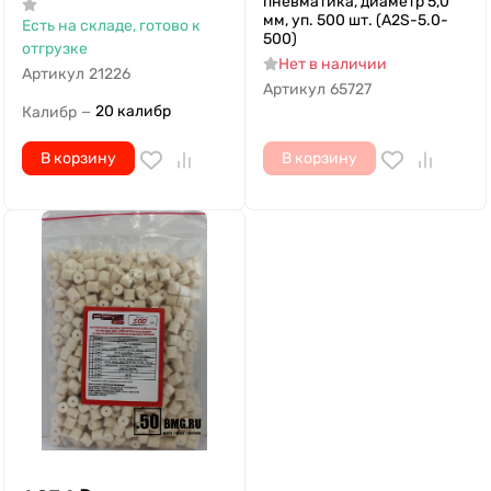
пневматика, диаметр 5,0
мм, уп. 500 шт. (A2S-5.0-
Есть на складе, готово к
500)
отгрузке
Нет в наличии
Артикул
21226
Артикул
65727
20 калибр
Калибр
—
В корзину
В корзину