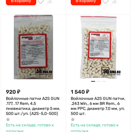
В корзину
В корзину
920
₽
1 540
₽
Войлочные патчи A2S GUN
Войлочные A2S GUN патчи,
.177, .17 Rem, 4,5
.243 Win., 6 мм BR Rem., 6
пневматика, диаметр 5 мм,
мм PPC, диаметр 7,0 мм, уп.
500 шт./уп. (A2S-5,0-500)
500 шт.
Есть на складе, готово к
Есть на складе, готово к
отгрузке
отгрузке