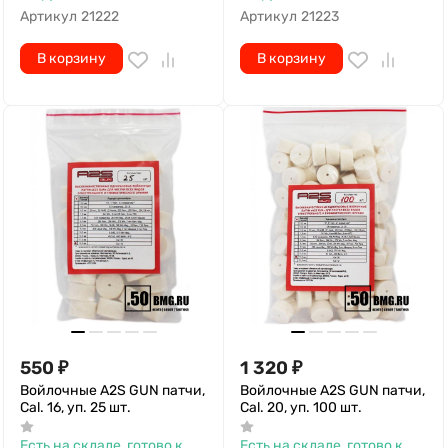
Артикул
21222
Артикул
21223
В корзину
В корзину
550
₽
1 320
₽
Войлочные A2S GUN патчи,
Войлочные A2S GUN патчи,
Cal. 16, уп. 25 шт.
Cal. 20, уп. 100 шт.
Есть на складе, готово к
Есть на складе, готово к