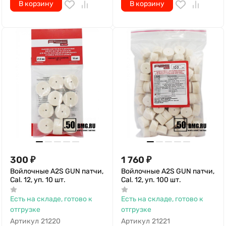
В корзину
В корзину
300
₽
1 760
₽
Войлочные A2S GUN патчи,
Войлочные A2S GUN патчи,
Cal. 12, уп. 10 шт.
Cal. 12, уп. 100 шт.
Есть на складе, готово к
Есть на складе, готово к
отгрузке
отгрузке
Артикул
21220
Артикул
21221