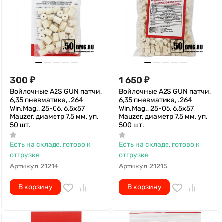
300
₽
1 650
₽
Войлочные A2S GUN патчи,
Войлочные A2S GUN патчи,
6,35 пневматика, .264
6,35 пневматика, .264
Win.Mag., 25-06, 6,5x57
Win.Mag., 25-06, 6,5x57
Mauzer, диаметр 7,5 мм, уп.
Mauzer, диаметр 7,5 мм, уп.
50 шт.
500 шт.
Есть на складе, готово к
Есть на складе, готово к
отгрузке
отгрузке
Артикул
21214
Артикул
21215
В корзину
В корзину