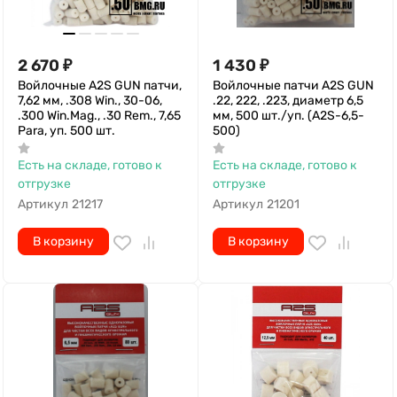
2 670
₽
1 430
₽
Войлочные A2S GUN патчи,
Войлочные патчи A2S GUN
7,62 мм, .308 Win., 30-06,
.22, 222, .223, диаметр 6,5
.300 Win.Mag., .30 Rem., 7,65
мм, 500 шт./уп. (A2S-6,5-
Para, уп. 500 шт.
500)
Есть на складе, готово к
Есть на складе, готово к
отгрузке
отгрузке
Артикул
21217
Артикул
21201
В корзину
В корзину