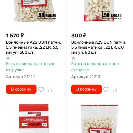
1 570
₽
300
₽
Войлочные A2S GUN патчи,
Войлочные A2S GUN патчи,
5,5 пневматика, .22 LR, 6,0
5,5 пневматика, .22 LR, 6,0
мм уп. 500 шт
мм уп. 80 шт
Есть на складе, готово к
Есть на складе, готово к
отгрузке
отгрузке
Артикул
21212
Артикул
21213
В корзину
В корзину