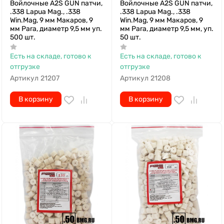
Войлочные A2S GUN патчи,
Войлочные A2S GUN патчи,
.338 Lapua Mag., .338
.338 Lapua Mag., .338
Win.Mag, 9 мм Макаров, 9
Win.Mag, 9 мм Макаров, 9
мм Para, диаметр 9,5 мм уп.
мм Para, диаметр 9,5 мм, уп.
500 шт.
50 шт.
Есть на складе, готово к
Есть на складе, готово к
отгрузке
отгрузке
Артикул
21207
Артикул
21208
В корзину
В корзину