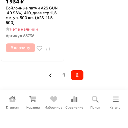
1 934
₽
Войлочные патчи A2S GUN
.40 S&W, .410, диаметр 11,5
мм, уп. 500 шт. (A2S-11.5-
500)
Нет в наличии
Артикул
65736
В корзину
1
2
Главная
Корзина
Избранное
Сравнение
Поиск
Каталог