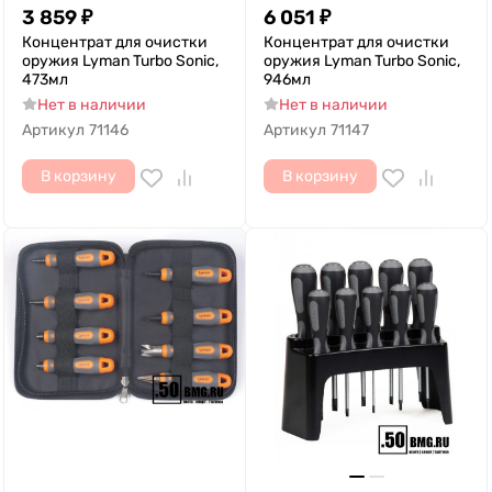
3 859
₽
6 051
₽
Концентрат для очистки
Концентрат для очистки
оружия Lyman Turbo Sonic,
оружия Lyman Turbo Sonic,
473мл
946мл
Нет в наличии
Нет в наличии
Артикул
71146
Артикул
71147
В корзину
В корзину