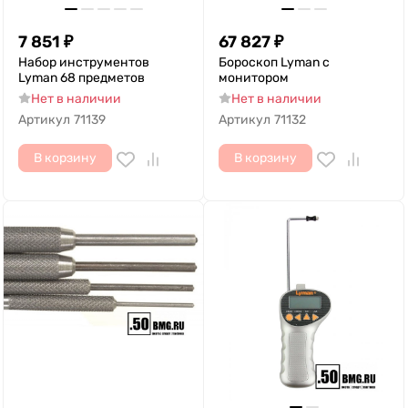
7 851
₽
67 827
₽
Набор инструментов
Бороскоп Lyman с
Lyman 68 предметов
монитором
Нет в наличии
Нет в наличии
Артикул
71139
Артикул
71132
В корзину
В корзину