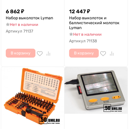
6 862
₽
12 447
₽
Набор выколоток Lyman
Набор выколоток и
баллистический молоток
Нет в наличии
Lyman
Артикул
71137
Нет в наличии
Артикул
71138
В корзину
В корзину