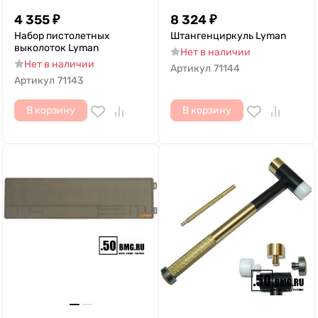
4 355
₽
8 324
₽
Набор пистолетных
Штангенциркуль Lyman
выколоток Lyman
Нет в наличии
Нет в наличии
Артикул
71144
Артикул
71143
В корзину
В корзину