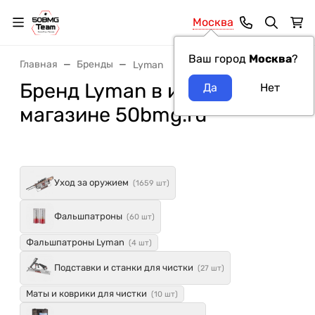
Москва
Ваш город
Москва
?
Главная
Бренды
Lyman
Бренд Lyman в интернет-
магазине 50bmg.ru
Уход за оружием
(1659 шт)
Фальшпатроны
(60 шт)
Фальшпатроны Lyman
(4 шт)
Подставки и станки для чистки
(27 шт)
Маты и коврики для чистки
(10 шт)