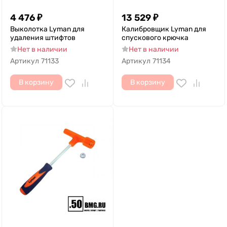
4 476
₽
13 529
₽
Выколотка Lyman для
Калибровщик Lyman для
удаления штифтов
спускового крючка
Нет в наличии
Нет в наличии
Артикул
71133
Артикул
71134
В корзину
В корзину