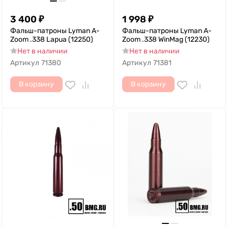
3 400
₽
1 998
₽
Фальш-патроны Lyman A-
Фальш-патроны Lyman A-
Zoom .338 Lapua (12250)
Zoom .338 WinMag (12230)
Нет в наличии
Нет в наличии
Артикул
71380
Артикул
71381
В корзину
В корзину