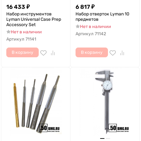
16 433
₽
6 817
₽
Набор инструментов
Набор отверток Lyman 10
Lyman Universal Case Prep
предметов
Accessory Set
Нет в наличии
Нет в наличии
Артикул
71142
Артикул
71141
В корзину
В корзину