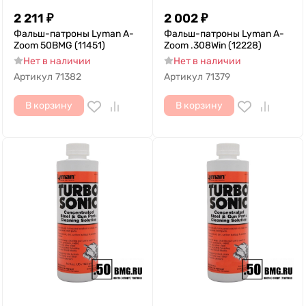
2 211
₽
2 002
₽
Фальш-патроны Lyman A-
Фальш-патроны Lyman A-
Zoom 50BMG (11451)
Zoom .308Win (12228)
Нет в наличии
Нет в наличии
Артикул
71382
Артикул
71379
В корзину
В корзину