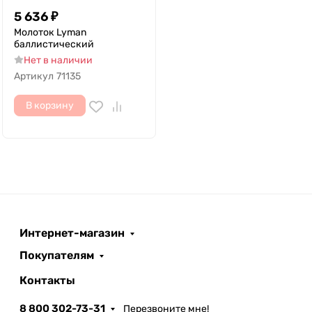
5 636
₽
Молоток Lyman
баллистический
Нет в наличии
Артикул
71135
В корзину
Интернет-магазин
Покупателям
Контакты
8 800 302-73-31
Перезвоните мне!