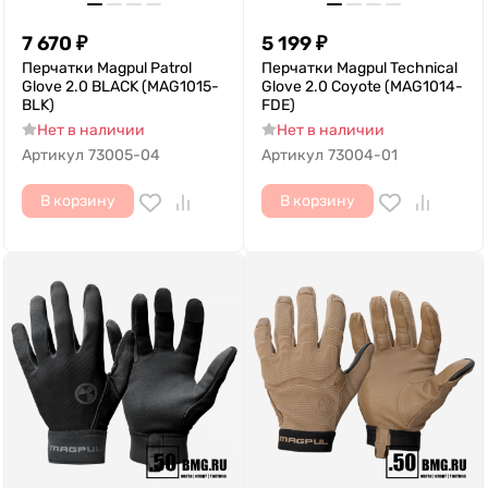
7 670
₽
5 199
₽
Перчатки Magpul Patrol
Перчатки Magpul Technical
Glove 2.0 BLACK (MAG1015-
Glove 2.0 Coyote (MAG1014-
BLK)
FDE)
Нет в наличии
Нет в наличии
Артикул
73005-04
Артикул
73004-01
В корзину
В корзину