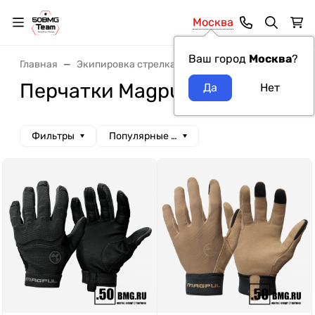
Москва
Ваш город
Москва
?
Главная
Экипировка стрелка
Перчатки
Перчатки M
Перчатки Magpul
Фильтры
Популярные сначала