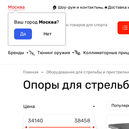
Москва
🏠 Шоу-рум и контакты
🏎️🔥Доставка 
Ваш город
Москва
?
Интернет-магазин товаров для спорта
тактики и охоты
Бренды
Тюнинг оружия
Коллиматорные при
Главная
Оборудование для стрельбы и пристрелк
Опоры для стрельб
Популяр
Цена