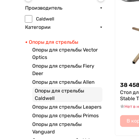
Производитель
Caldwell
Категории
Опоры для стрельбы
Опоры для стрельбы Vector
Optics
Опоры для стрельбы Fiery
Deer
Опоры для стрельбы Allen
38 45
Опоры для стрельбы
Стол дл
Caldwell
Stable 
Нет в 
Опоры для стрельбы Leapers
Опоры для стрельбы Primos
В ко
Опоры для стрельбы
Vanguard