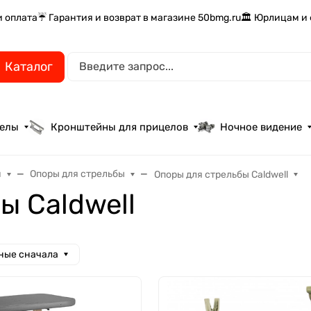
и оплата
☔ Гарантия и возврат в магазине 50bmg.ru
🏛️ Юрлицам и
Каталог
целы
Кронштейны для прицелов
Ночное видение
и
Опоры для стрельбы
Опоры для стрельбы Caldwell
ы Caldwell
ные сначала