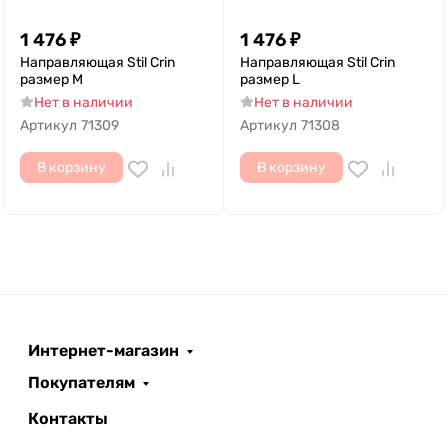
1 476
₽
1 476
₽
Направляющая Stil Crin
Направляющая Stil Crin
размер M
размер L
Нет в наличии
Нет в наличии
Артикул
71309
Артикул
71308
В корзину
В корзину
Интернет-магазин
Покупателям
Контакты