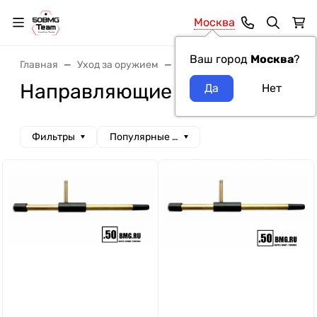
Москва
Ваш город
Москва
?
Главная
Уход за оружием
Направляющие для чистки
Направляющие Stil Crin
Фильтры
Популярные сначала