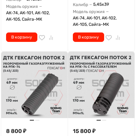
5,45х39
Калибр
—
Модель оружия
—
Модель оружия
—
АК-74, АК-101, АК-102,
АК-74, АК-101, АК-102,
АК-105, Сайга-МК
АК-105, Сайга-МК
В корзину
В корзину
8 800
₽
15 800
₽