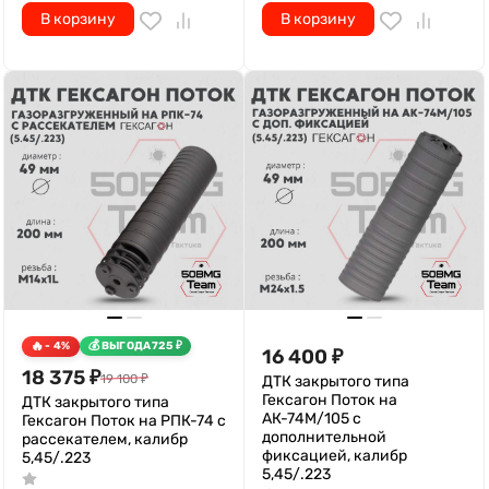
В корзину
В корзину
- 4%
ВЫГОДА
725
₽
16 400
₽
18 375
₽
19 100
₽
ДТК закрытого типа
Гексагон Поток на
ДТК закрытого типа
АК-74M/105 с
Гексагон Поток на РПК-74 с
дополнительной
рассекателем, калибр
фиксацией, калибр
5,45/.223
5,45/.223