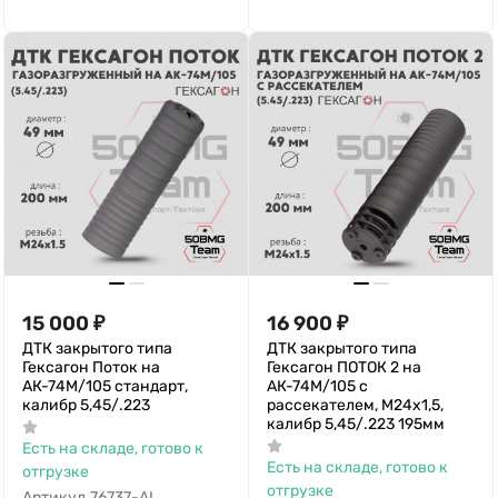
15 000
₽
16 900
₽
ДТК закрытого типа
ДТК закрытого типа
Гексагон Поток на
Гексагон ПОТОК 2 на
АК-74M/105 стандарт,
АК-74M/105 с
калибр 5,45/.223
рассекателем, М24х1,5,
калибр 5,45/.223 195мм
Есть на складе, готово к
Есть на складе, готово к
отгрузке
отгрузке
Артикул
76737-AL