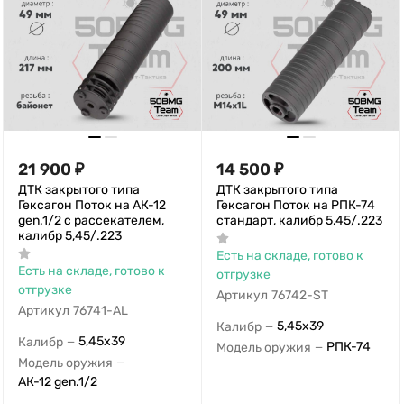
21 900
₽
14 500
₽
ДТК закрытого типа
ДТК закрытого типа
Гексагон Поток на АК-12
Гексагон Поток на РПК-74
gen.1/2 с рассекателем,
стандарт, калибр 5,45/.223
калибр 5,45/.223
Есть на складе, готово к
Есть на складе, готово к
отгрузке
отгрузке
Артикул
76742-ST
Артикул
76741-AL
5,45х39
Калибр
—
5,45х39
Калибр
—
РПК-74
Модель оружия
—
Модель оружия
—
АК-12 gen.1/2