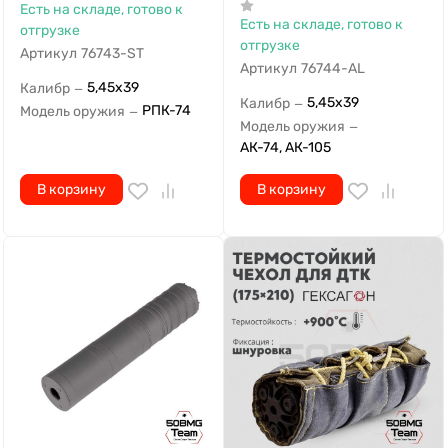
Есть на складе, готово к
Есть на складе, готово к
отгрузке
отгрузке
Артикул
76743-ST
Артикул
76744-AL
5,45х39
Калибр
—
5,45х39
Калибр
—
РПК-74
Модель оружия
—
Модель оружия
—
АК-74, АК-105
В корзину
В корзину