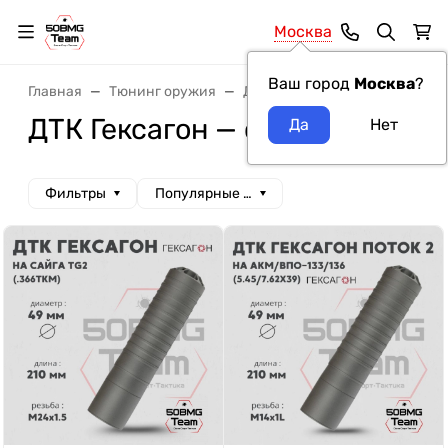
Москва
Ваш город
Москва
?
Главная
Тюнинг оружия
ДТК и Банки
ДТК Гексагон
ДТК Гексагон — страница 2
Фильтры
Популярные сначала