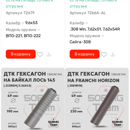
Есть на складе, готово к
Есть на складе, готово к
отгрузке
отгрузке
Артикул
72679
Артикул
72664-AL
9,6х53
Калибр
Калибр
—
—
.308 Win, 7,62x51, 7,62x54R
Модель оружия
—
ВПО-221, ВПО-222
Модель оружия
—
Сайга-308
В корзину
В корзину