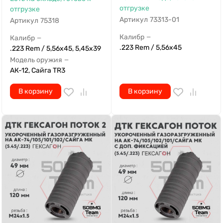
отгрузке
отгрузке
Артикул
73313-01
Артикул
75318
Калибр
—
Калибр
—
.223 Rem / 5,56x45
.223 Rem / 5,56x45, 5,45х39
Модель оружия
—
АК-12, Сайга TR3
В корзину
В корзину