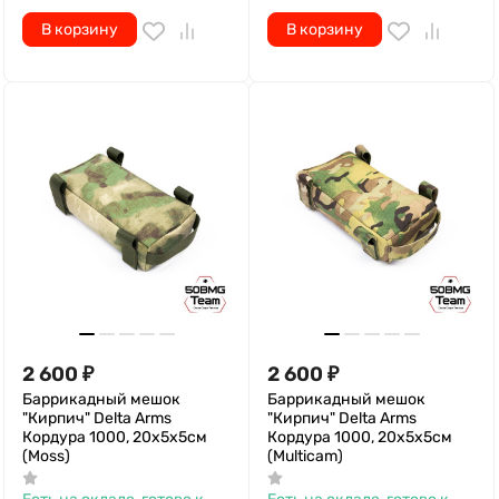
В корзину
В корзину
2 600
₽
2 600
₽
Баррикадный мешок
Баррикадный мешок
"Кирпич" Delta Arms
"Кирпич" Delta Arms
Кордура 1000, 20х5х5см
Кордура 1000, 20х5х5см
(Moss)
(Multicam)