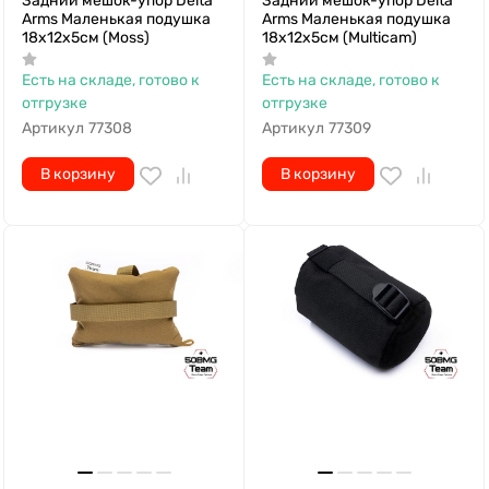
Задний мешок-упор Delta
Задний мешок-упор Delta
Arms Маленькая подушка
Arms Маленькая подушка
18х12х5см (Moss)
18х12х5см (Multicam)
Есть на складе, готово к
Есть на складе, готово к
отгрузке
отгрузке
Артикул
77308
Артикул
77309
В корзину
В корзину