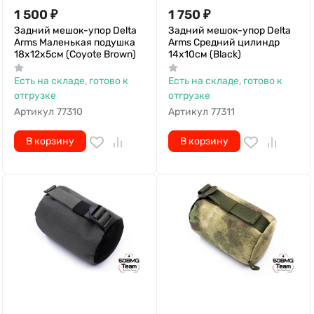
1 500
₽
1 750
₽
Задний мешок-упор Delta
Задний мешок-упор Delta
Arms Маленькая подушка
Arms Средний цилиндр
18х12х5см (Coyote Brown)
14х10см (Black)
Есть на складе, готово к
Есть на складе, готово к
отгрузке
отгрузке
Артикул
77310
Артикул
77311
В корзину
В корзину