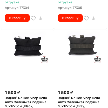
отгрузке
отгрузке
Артикул
77304
Артикул
77305
В корзину
В корзину
1 500
₽
1 500
₽
Задний мешок-упор Delta
Задний мешок-упор Delta
Arms Маленькая подушка
Arms Маленькая подушка
18х12х5см (Black)
18х12х5см (Gray)