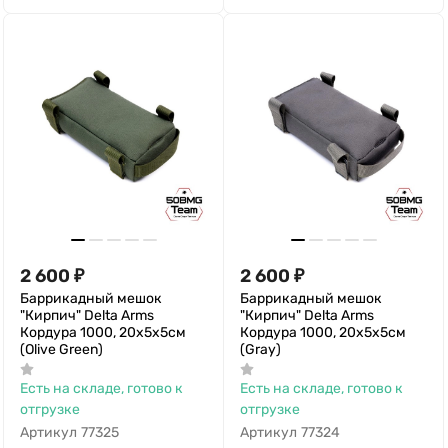
2 600
₽
2 600
₽
Баррикадный мешок
Баррикадный мешок
"Кирпич" Delta Arms
"Кирпич" Delta Arms
Кордура 1000, 20х5х5см
Кордура 1000, 20х5х5см
(Olive Green)
(Gray)
Есть на складе, готово к
Есть на складе, готово к
отгрузке
отгрузке
Артикул
77325
Артикул
77324