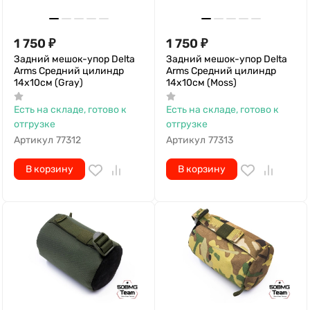
1 750
₽
1 750
₽
Задний мешок-упор Delta
Задний мешок-упор Delta
Arms Средний цилиндр
Arms Средний цилиндр
14х10см (Gray)
14х10см (Moss)
Есть на складе, готово к
Есть на складе, готово к
отгрузке
отгрузке
Артикул
77312
Артикул
77313
В корзину
В корзину