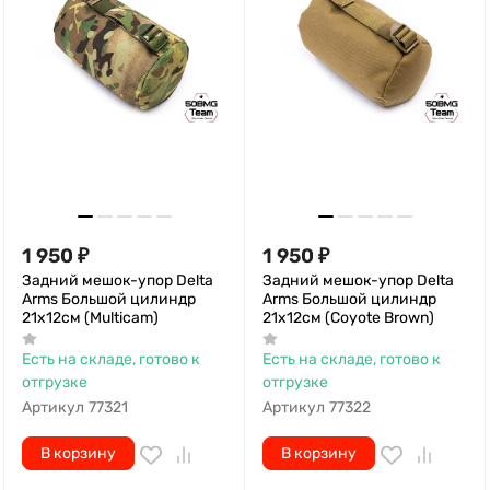
1 950
₽
1 950
₽
Задний мешок-упор Delta
Задний мешок-упор Delta
Arms Большой цилиндр
Arms Большой цилиндр
21х12см (Multicam)
21х12см (Coyote Brown)
Есть на складе, готово к
Есть на складе, готово к
отгрузке
отгрузке
Артикул
77321
Артикул
77322
В корзину
В корзину