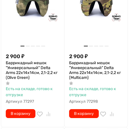
2 900
₽
2 900
₽
Баррикадный мешок
Баррикадный мешок
"Универсальный" Delta
"Универсальный" Delta
Arms 22х14х14см, 2,1-2,2 кг
Arms 22х14х14см, 2,1-2,2 кг
(Olive Green)
(Multicam)
Есть на складе, готово к
Есть на складе, готово к
отгрузке
отгрузке
Артикул
77297
Артикул
77298
В корзину
В корзину