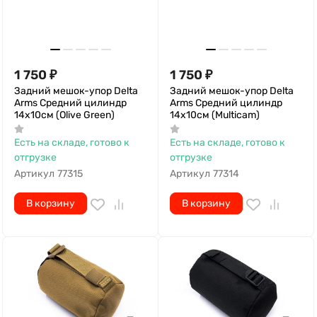
1 750
₽
1 750
₽
Задний мешок-упор Delta
Задний мешок-упор Delta
Arms Средний цилиндр
Arms Средний цилиндр
14х10см (Olive Green)
14х10см (Multicam)
Есть на складе, готово к
Есть на складе, готово к
отгрузке
отгрузке
Артикул
77315
Артикул
77314
В корзину
В корзину