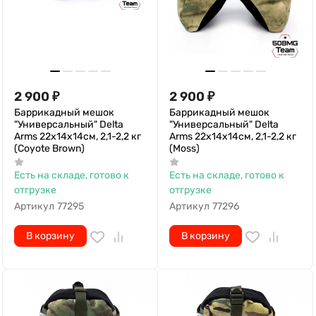
2 900
₽
2 900
₽
Баррикадный мешок
Баррикадный мешок
"Универсальный" Delta
"Универсальный" Delta
Arms 22х14х14см, 2,1-2,2 кг
Arms 22х14х14см, 2,1-2,2 кг
(Coyote Brown)
(Moss)
Есть на складе, готово к
Есть на складе, готово к
отгрузке
отгрузке
Артикул
77295
Артикул
77296
В корзину
В корзину