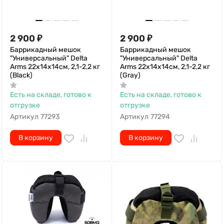
2 900
₽
2 900
₽
Баррикадный мешок
Баррикадный мешок
"Универсальный" Delta
"Универсальный" Delta
Arms 22х14х14см, 2,1-2,2 кг
Arms 22х14х14см, 2,1-2,2 кг
(Black)
(Gray)
Есть на складе, готово к
Есть на складе, готово к
отгрузке
отгрузке
Артикул
77293
Артикул
77294
В корзину
В корзину