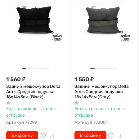
1 560
₽
1 550
₽
Задний мешок-упор Delta
Задний мешок-упор Delta
Arms Средняя подушка
Arms Средняя подушка
18х14х5см (Black)
18х14х5см (Gray)
Есть на складе, готово к
Есть на складе, готово к
отгрузке
отгрузке
Артикул
77299
Артикул
77300
В корзину
В корзину