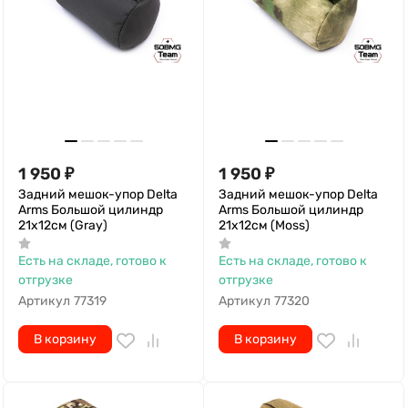
1 950
₽
1 950
₽
Задний мешок-упор Delta
Задний мешок-упор Delta
Arms Большой цилиндр
Arms Большой цилиндр
21х12см (Gray)
21х12см (Moss)
Есть на складе, готово к
Есть на складе, готово к
отгрузке
отгрузке
Артикул
77319
Артикул
77320
В корзину
В корзину