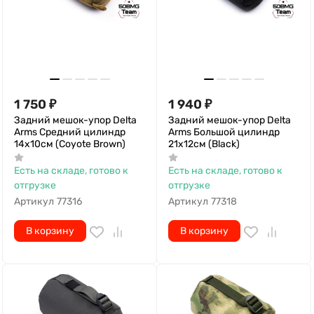
1 750
₽
1 940
₽
Задний мешок-упор Delta
Задний мешок-упор Delta
Arms Средний цилиндр
Arms Большой цилиндр
14х10см (Coyote Brown)
21х12см (Black)
Есть на складе, готово к
Есть на складе, готово к
отгрузке
отгрузке
Артикул
77316
Артикул
77318
В корзину
В корзину