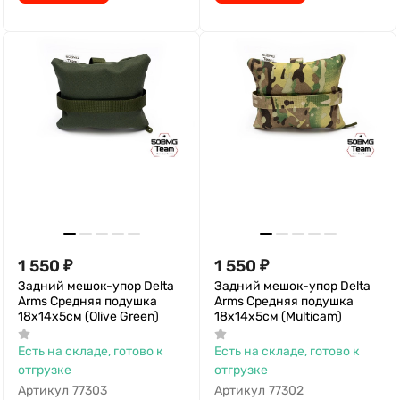
1 550
₽
1 550
₽
Задний мешок-упор Delta
Задний мешок-упор Delta
Arms Средняя подушка
Arms Средняя подушка
18х14х5см (Olive Green)
18х14х5см (Multicam)
Есть на складе, готово к
Есть на складе, готово к
отгрузке
отгрузке
Артикул
77303
Артикул
77302