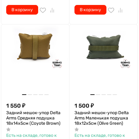
В корзину
В корзину
1 550
₽
1 500
₽
Задний мешок-упор Delta
Задний мешок-упор Delta
Arms Средняя подушка
Arms Маленькая подушка
18х14х5см (Coyote Brown)
18х12х5см (Olive Green)
Есть на складе, готово к
Есть на складе, готово к