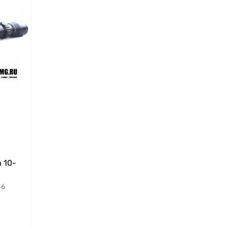
 10-
46