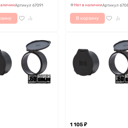
наличии
Нет в наличии
Артикул
67091
Артикул
670
рзину
В корзину
1 105
₽