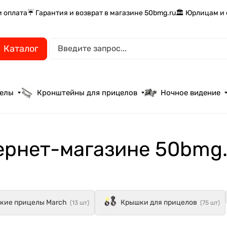
и оплата
☔ Гарантия и возврат в магазине 50bmg.ru
🏛️ Юрлицам и
Каталог
целы
Кронштейны для прицелов
Ночное видение
ернет-магазине 50bmg.
кие прицелы March
Крышки для прицелов
(13 шт)
(75 шт)