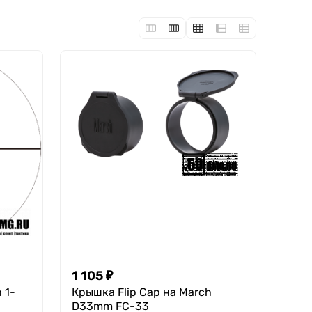
1 105
₽
 1-
Крышка Flip Cap на March
D33mm FC-33