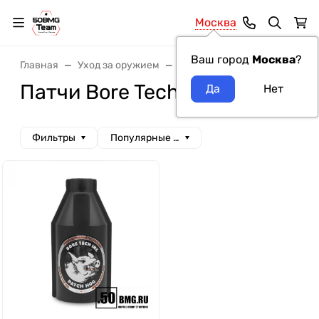
Москва
Ваш город
Москва
?
Главная
Уход за оружием
Патчи, салфетки, тампоны
Патчи Bore Tech
Фильтры
Популярные сначала