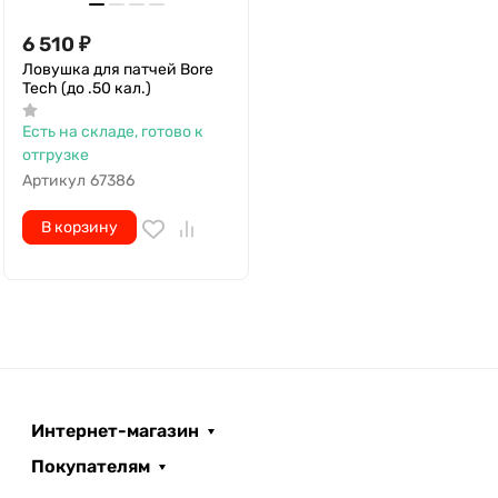
6 510
₽
Ловушка для патчей Bore
Tech (до .50 кал.)
Есть на складе, готово к
отгрузке
Артикул
67386
В корзину
Интернет-магазин
Покупателям