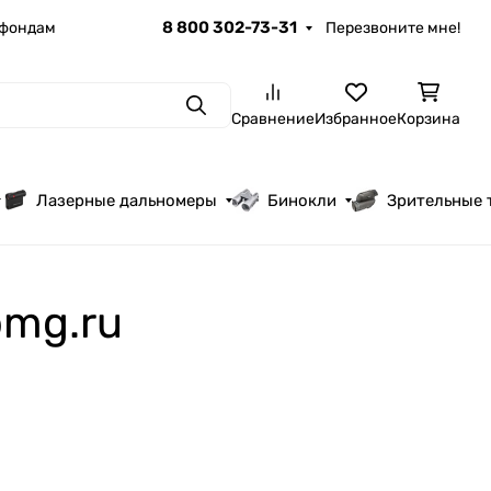
8 800 302-73-31
 фондам
Перезвоните мне!
Поиск
Сравнение
Избранное
Корзина
Лазерные дальномеры
Бинокли
Зрительные 
bmg.ru