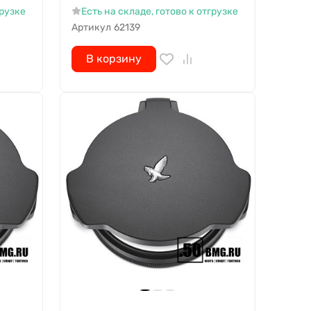
грузке
Есть на складе, готово к отгрузке
Артикул
62139
В корзину