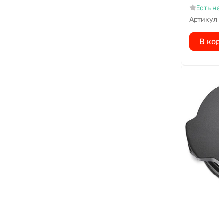
Есть н
Артикул
В ко