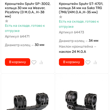
мм)
Есть на складе, готово к
Есть на складе, готово к
отгрузке
отгрузке
Артикул
64473
Артикул
64471
34 мм
Диаметр колец
—
30 мм
Диаметр колец
—
Наклон кронштейна
—
наклон 24 M.O.A
В корзину
В корзину