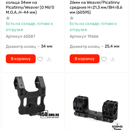
Есть на складе, готово к
Есть на складе, готово к
отгрузке
отгрузке
Артикул
65587
Артикул
19666
34 мм
25,4 мм
Диаметр колец
Диаметр колец
—
—
В корзину
В корзину
Главная
Корзина
Избранное
Сравнение
Поиск
Катал