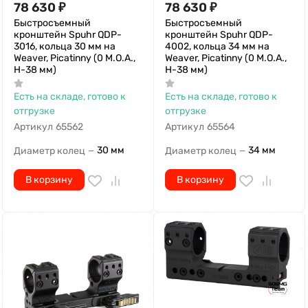
3016, кольца 30 мм на
4002, кольца 34 мм на
Weaver, Picatinny (0 M.O.A.,
Weaver, Picatinny (0 M.O.A.,
H-38 мм)
H-38 мм)
Есть на складе, готово к
Есть на складе, готово к
отгрузке
отгрузке
Артикул
65562
Артикул
65564
30 мм
34 мм
Диаметр колец
Диаметр колец
—
—
В корзину
В корзину