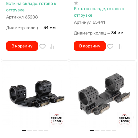
Артикул
65208
Артикул
65441
34 мм
Диаметр колец
—
34 мм
Диаметр колец
—
В корзину
В корзину
78 630
₽
78 630
₽
Быстросъемный
Быстросъемный
кронштейн Spuhr QDP-
кронштейн Spuhr QDP-