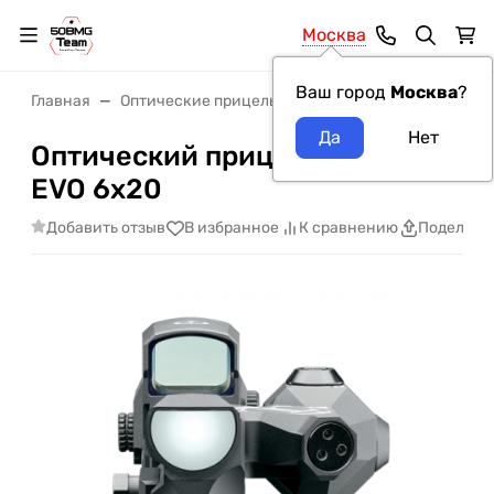
Москва
Ваш город
Москва
?
Главная
Оптические прицелы
Оптические прицелы Le
Оптический прицел Leupold D-
EVO 6x20
Добавить отзыв
В избранное
К сравнению
Поделить