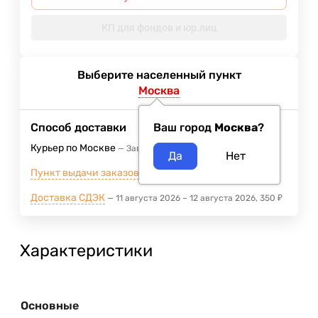
КП для фондов и юр.лиц
Выберите населенный пункт
Москва
Способ доставки
Ваш город
Москва
?
Курьер по Москве
Завтра
Бесплатно
Пункт выдачи заказов м.ВДНХ
Завтра
Доставка СДЭК
11 августа 2026
–
12 августа 2026
350
₽
Характеристики
Основные