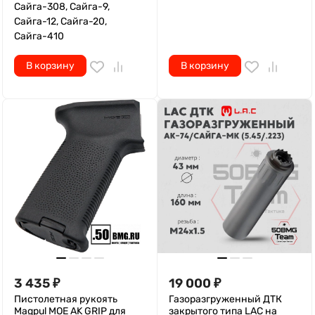
Сайга-308, Сайга-9,
Сайга-12, Сайга-20,
Сайга-410
В корзину
В корзину
3 435
₽
19 000
₽
Пистолетная рукоять
Газоразгруженный ДТК
Magpul MOE AK GRIP для
закрытого типа LAC на