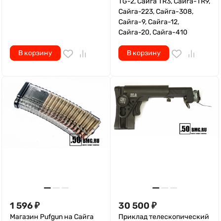
TG-2, Сайга TR3, Сайга-TR9,
Сайга-223, Сайга-308,
Сайга-9, Сайга-12,
Сайга-20, Сайга-410
В корзину
В корзину
1 596
₽
30 500
₽
Магазин Pufgun на Сайга
Приклад телескопический