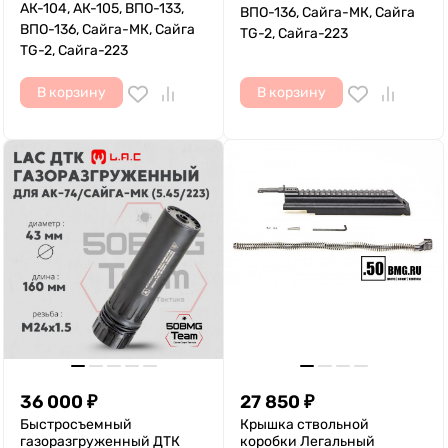
АК-104, АК-105, ВПО-133,
ВПО-136, Сайга-МК, Сайга
ВПО-136, Сайга-МК, Сайга
TG-2, Сайга-223
TG-2, Сайга-223
В корзину
В корзину
36 000
₽
27 850
₽
Быстросъемный
Крышка ствольной
газоразгруженный ДТК
коробки Легальный