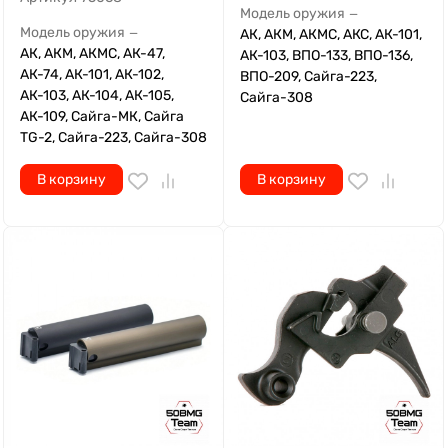
Модель оружия
—
Модель оружия
—
АК, АКМ, АКМС, АКС, АК-101,
АК, АКМ, АКМС, АК-47,
АК-103, ВПО-133, ВПО-136,
АК-74, АК-101, АК-102,
ВПО-209, Сайга-223,
АК-103, АК-104, АК-105,
Сайга-308
АК-109, Сайга-МК, Сайга
TG-2, Сайга-223, Сайга-308
В корзину
В корзину