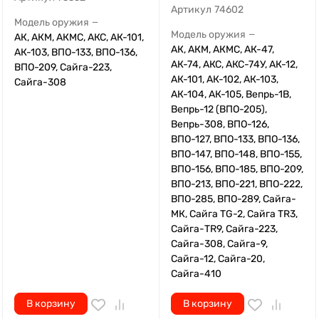
Артикул
74602
Модель оружия
—
Модель оружия
—
АК, АКМ, АКМС, АКС, АК-101,
АК, АКМ, АКМС, АК-47,
АК-103, ВПО-133, ВПО-136,
АК-74, АКС, АКС-74У, АК-12,
ВПО-209, Сайга-223,
АК-101, АК-102, АК-103,
Сайга-308
АК-104, АК-105, Вепрь-1В,
Вепрь-12 (ВПО-205),
Вепрь-308, ВПО-126,
ВПО-127, ВПО-133, ВПО-136,
ВПО-147, ВПО-148, ВПО-155,
ВПО-156, ВПО-185, ВПО-209,
ВПО-213, ВПО-221, ВПО-222,
ВПО-285, ВПО-289, Сайга-
МК, Сайга TG-2, Сайга TR3,
Сайга-TR9, Сайга-223,
Сайга-308, Сайга-9,
Сайга-12, Сайга-20,
Сайга-410
В корзину
В корзину