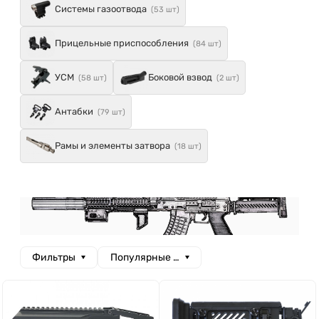
Системы газоотвода
(53 шт)
Прицельные приспособления
(84 шт)
УСМ
Боковой взвод
(58 шт)
(2 шт)
Антабки
(79 шт)
Рамы и элементы затвора
(18 шт)
Фильтры
Популярные сначала