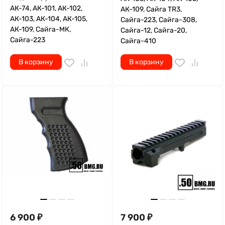
АК-74, АК-101, АК-102,
АК-109, Сайга TR3,
АК-103, АК-104, АК-105,
Сайга-223, Сайга-308,
АК-109, Сайга-МК,
Сайга-12, Сайга-20,
Сайга-223
Сайга-410
В корзину
В корзину
6 900
₽
7 900
₽