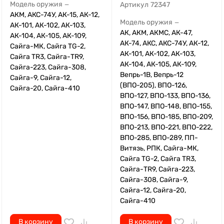
Модель оружия
Артикул
72347
—
АКМ, АКС-74У, АК-15, АК-12,
Модель оружия
—
АК-101, АК-102, АК-103,
АК, АКМ, АКМС, АК-47,
АК-104, АК-105, АК-109,
АК-74, АКС, АКС-74У, АК-12,
Сайга-МК, Сайга TG-2,
АК-101, АК-102, АК-103,
Сайга TR3, Сайга-TR9,
АК-104, АК-105, АК-109,
Сайга-223, Сайга-308,
Вепрь-1В, Вепрь-12
Сайга-9, Сайга-12,
(ВПО-205), ВПО-126,
Сайга-20, Сайга-410
ВПО-127, ВПО-133, ВПО-136,
ВПО-147, ВПО-148, ВПО-155,
ВПО-156, ВПО-185, ВПО-209,
ВПО-213, ВПО-221, ВПО-222,
ВПО-285, ВПО-289, ПП-
Витязь, РПК, Сайга-МК,
Сайга TG-2, Сайга TR3,
Сайга-TR9, Сайга-223,
Сайга-308, Сайга-9,
Сайга-12, Сайга-20,
Сайга-410
В корзину
В корзину