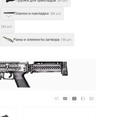
Трубки для прикладов
(69 шт)
Планки и накладки
(48 шт)
(53 шт)
Рамы и элементы затвора
(18 шт)