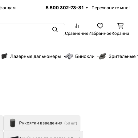
8 800 302-73-31
 фондам
Перезвоните мне!
Поиск
Сравнение
Избранное
Корзина
Лазерные дальномеры
Бинокли
Зрительные 
Рукоятки взведения
(58 шт)