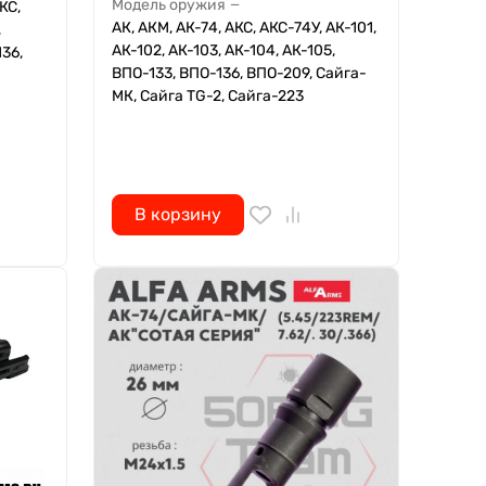
Модель оружия
—
КС,
АК, АКМ, АК-74, АКС, АКС-74У, АК-101,
,
АК-102, АК-103, АК-104, АК-105,
136,
ВПО-133, ВПО-136, ВПО-209, Сайга-
МК, Сайга TG-2, Сайга-223
В корзину