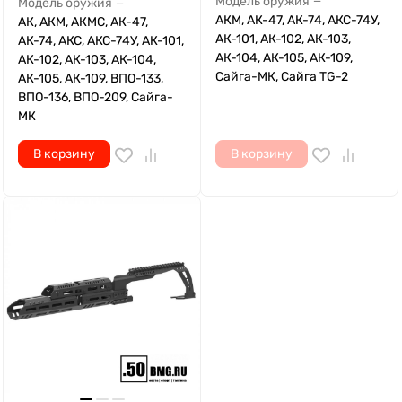
Модель оружия
—
Модель оружия
—
АКМ, АК-47, АК-74, АКС-74У,
АК, АКМ, АКМС, АК-47,
АК-101, АК-102, АК-103,
АК-74, АКС, АКС-74У, АК-101,
АК-104, АК-105, АК-109,
АК-102, АК-103, АК-104,
Сайга-МК, Сайга TG-2
АК-105, АК-109, ВПО-133,
ВПО-136, ВПО-209, Сайга-
МК
В корзину
В корзину