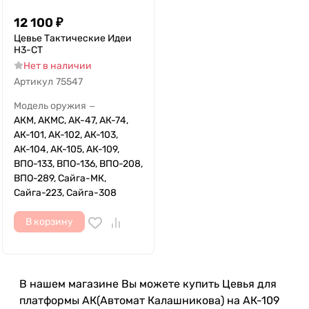
12 100
₽
Цевье Тактические Идеи
Н3-СТ
Нет в наличии
Артикул
75547
Модель оружия
—
АКМ, АКМС, АК-47, АК-74,
АК-101, АК-102, АК-103,
АК-104, АК-105, АК-109,
ВПО-133, ВПО-136, ВПО-208,
ВПО-289, Сайга-МК,
Сайга-223, Сайга-308
В корзину
В нашем магазине Вы можете купить Цевья для
платформы АК(Автомат Калашникова) на АК-109