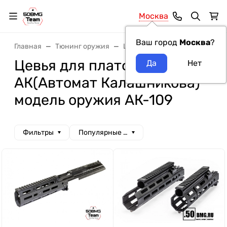
Москва
Ваш город
Москва
?
Главная
Тюнинг оружия
Цевья
Цевья для платфор
Цевья для платформы
АК(Автомат Калашникова)
модель оружия АК-109
Фильтры
Популярные сначала