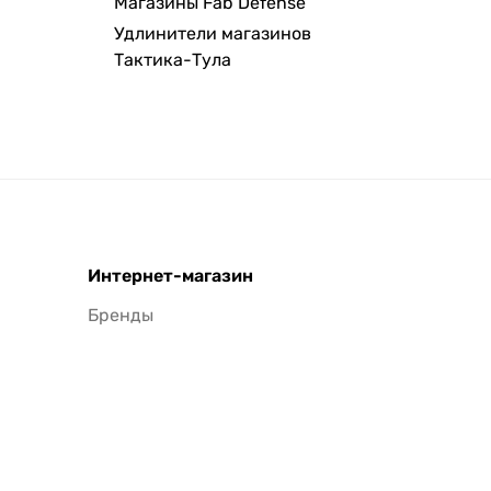
Магазины Fab Defense
Удлинители магазинов
Тактика-Тула
Интернет-магазин
Бренды