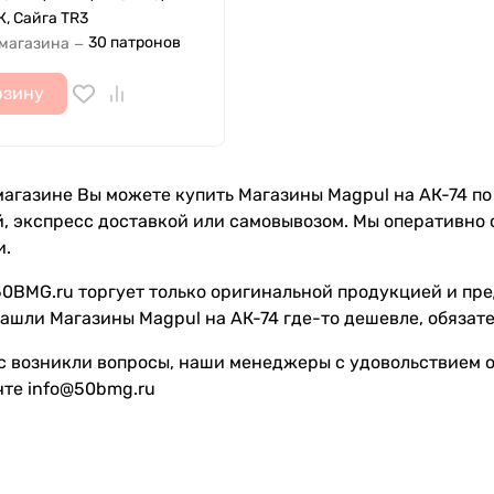
, Сайга TR3
30 патронов
 магазина
—
рзину
агазине Вы можете купить Магазины Magpul на АК-74 по ц
, экспресс доставкой или самовывозом. Мы оперативно 
и.
0BMG.ru торгует только оригинальной продукцией и пре
ашли Магазины Magpul на АК-74 где-то дешевле, обязате
с возникли вопросы, наши менеджеры с удовольствием от
чте info@50bmg.ru