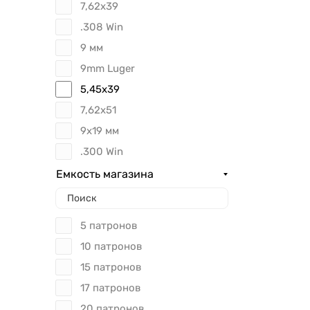
7,62x39
.308 Win
9 мм
9mm Luger
5,45x39
7,62x51
9x19 мм
.300 Win
Емкость магазина
5 патронов
10 патронов
15 патронов
17 патронов
20 патронов