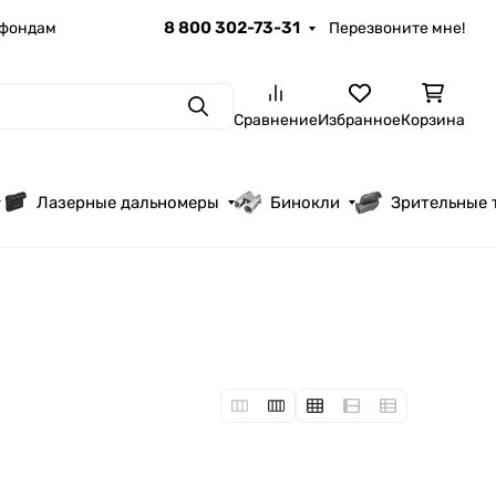
8 800 302-73-31
 фондам
Перезвоните мне!
Поиск
Сравнение
Избранное
Корзина
Лазерные дальномеры
Бинокли
Зрительные 