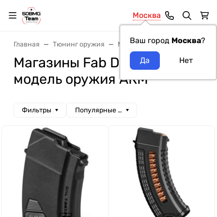
Москва
Ваш город
Москва
?
Главная
Тюнинг оружия
Магазины
Магазины Fab D
Магазины Fab Defense
модель оружия АКМ
Фильтры
Популярные сначала