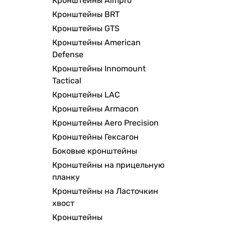
Кронштейны Aimpro
Кронштейны BRT
Кронштейны GTS
Кронштейны American
Defense
Кронштейны Innomount
Tactical
Кронштейны LAC
Кронштейны Armacon
Кронштейны Aero Precision
Кронштейны Гексагон
Боковые кронштейны
Кронштейны на прицельную
планку
Кронштейны на Ласточкин
хвост
Кронштейны