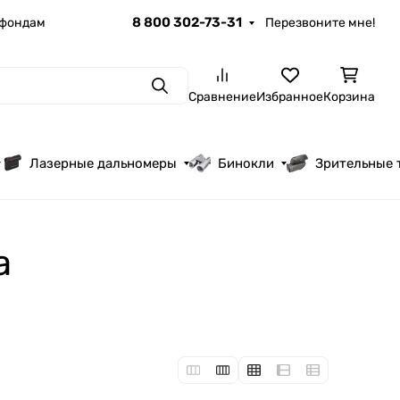
8 800 302-73-31
 фондам
Перезвоните мне!
Поиск
Сравнение
Избранное
Корзина
Лазерные дальномеры
Бинокли
Зрительные 
а