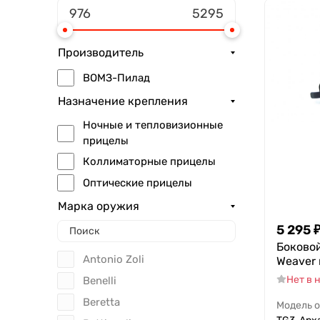
Производитель
ВОМЗ-Пилад
Назначение крепления
Ночные и тепловизионные
прицелы
Коллиматорные прицелы
Оптические прицелы
Марка оружия
5 295
Боково
Antonio Zoli
Weaver 
Нет в 
Benelli
Beretta
Модель 