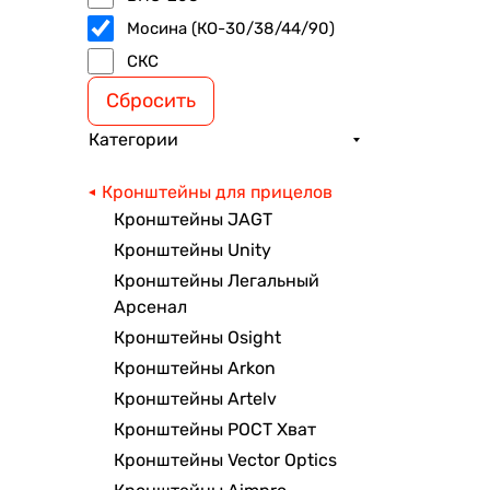
Мосина (КО-30/38/44/90)
СКС
Сбросить
Категории
Кронштейны для прицелов
Кронштейны JAGT
Кронштейны Unity
Кронштейны Легальный
Арсенал
Кронштейны Osight
Кронштейны Arkon
Кронштейны Artelv
Кронштейны РОСТ Хват
Кронштейны Vector Optics