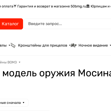
и оплата
☔ Гарантия и возврат в магазине 50bmg.ru
🏛️ Юрлицам и
Каталог
целы
Кронштейны для прицелов
Ночное видение
йны ВОМЗ
 модель оружия Мосин
ные сначала