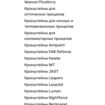
Weaver/Picatinny
Кронштейны для
оптических прицелов
Кронштейны для ночных и
тепловизионных прицелов
Кронштейны для
коллиматорных прицелов
Кронштейны Aimpoint
Кронштейны FAB Defense
Кронштейны Hawke
Кронштейны IWT
Кронштейны JAGT
Кронштейны Leapers
Кронштейны Leupold
Кронштейны Luman
Кронштейны Nightforce
Кронштейны Recknagel