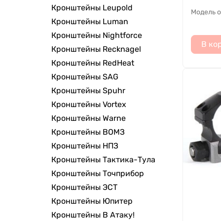
Кронштейны Leupold
Модель 
Кронштейны Luman
Кронштейны Nightforce
В ко
Кронштейны Recknagel
Кронштейны RedHeat
Кронштейны SAG
Кронштейны Spuhr
Кронштейны Vortex
Кронштейны Warne
Кронштейны ВОМЗ
Кронштейны НПЗ
Кронштейны Тактика-Тула
Кронштейны Точприбор
Кронштейны ЭСТ
Кронштейны Юпитер
Кронштейны В Атаку!