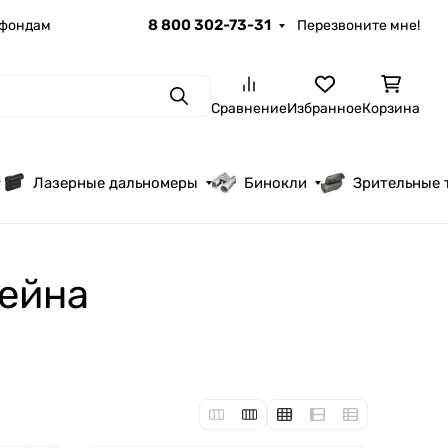
8 800 302-73-31
 фондам
Перезвоните мне!
Поиск
Сравнение
Избранное
Корзина
Лазерные дальномеры
Бинокли
Зрительные 
тейна