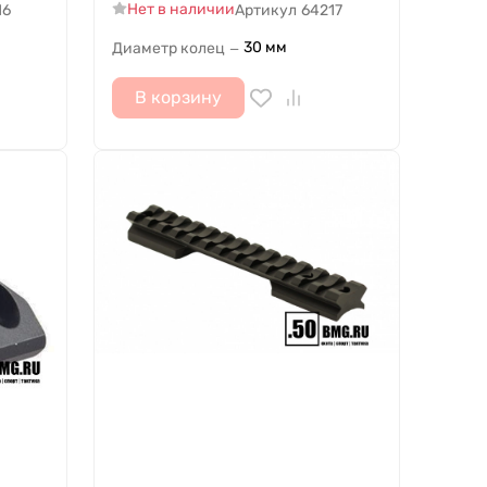
Нет в наличии
16
Артикул
64217
30 мм
Диаметр колец
—
В корзину