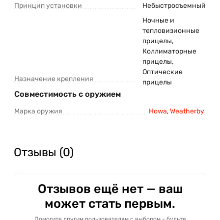
Принцип установки
Небыстросъемный
Ночные и
тепловизионные
прицелы,
Коллиматорные
прицелы,
Оптические
Назначение крепления
прицелы
Совместимость с оружием
Марка оружия
Howa
,
Weatherby
Отзывы (0)
Отзывов ещё нет — ваш
может стать первым.
Помогите другим пользователям с выбором - будьте