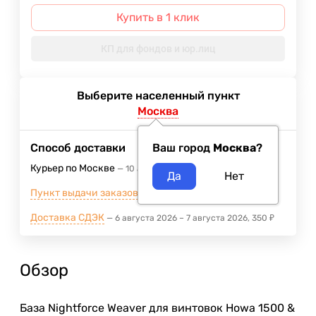
Купить в 1 клик
КП для фондов и юр.лиц
Выберите населенный пункт
Москва
Способ доставки
Ваш город
Москва
?
Курьер по Москве
10 августа 2026
400
₽
Пункт выдачи заказов м.ВДНХ
5 августа 2026
Доставка СДЭК
6 августа 2026
–
7 августа 2026
350
₽
Обзор
База Nightforce Weaver для винтовок Howa 1500 &