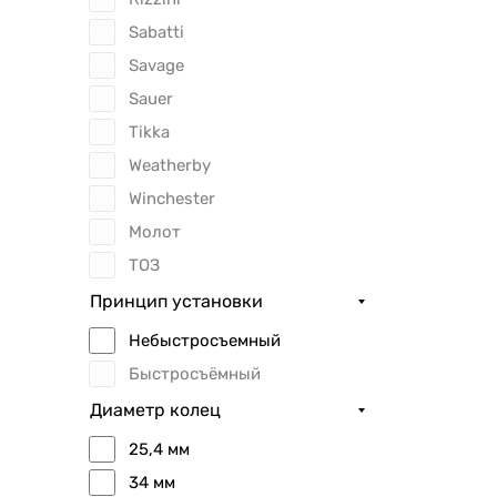
Sabatti
Savage
Sauer
Tikka
Weatherby
Winchester
Молот
ТОЗ
Принцип установки
Небыстросъемный
Быстросъёмный
Диаметр колец
25,4 мм
34 мм