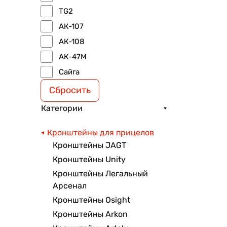
TG2
АК-107
АК-108
АК-47М
Сайга
Сбросить
Категории
Кронштейны для прицелов
Кронштейны JAGT
Кронштейны Unity
Кронштейны Легальный
Арсенал
Кронштейны Osight
Кронштейны Arkon