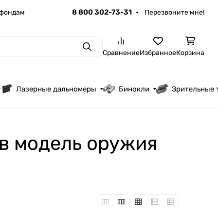
8 800 302-73-31
 фондам
Перезвоните мне!
Поиск
Сравнение
Избранное
Корзина
Лазерные дальномеры
Бинокли
Зрительные 
в модель оружия