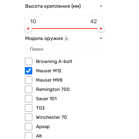
Высота крепления (мм)
Модель оружия
Browning A-bolt
Mauser M12
Mauser M98
Remington 700
Sauer 101
TG3
Winchester 70
Архар
АК