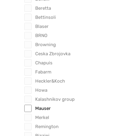
Beretta
Bettinsoli
Blaser
BRNO
Browning
Ceska Zbrojovka
Chapuis
Fabarm
Heckler&Koch
Howa
Kalashnikov group
Mauser
Merkel
Remington
Rizzini