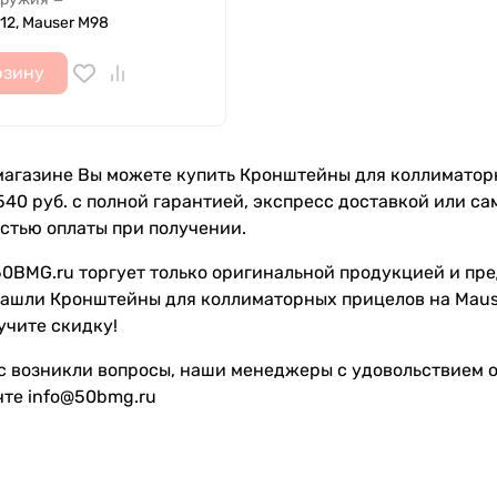
12, Mauser M98
рзину
агазине Вы можете купить Кронштейны для коллиматорн
 540 руб. с полной гарантией, экспресс доставкой или с
стью оплаты при получении.
0BMG.ru торгует только оригинальной продукцией и пре
нашли Кронштейны для коллиматорных прицелов на Mause
учите скидку!
с возникли вопросы, наши менеджеры с удовольствием от
чте info@50bmg.ru