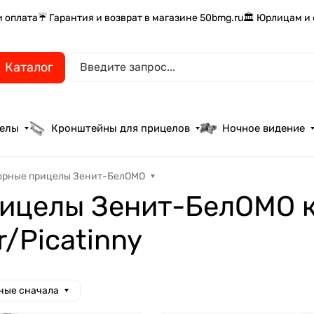
и оплата
☔ Гарантия и возврат в магазине 50bmg.ru
🏛️ Юрлицам и
Каталог
целы
Кронштейны для прицелов
Ночное видение
орные прицелы Зенит-БелОМО
ицелы Зенит-БелОМО к
/Picatinny
ные сначала