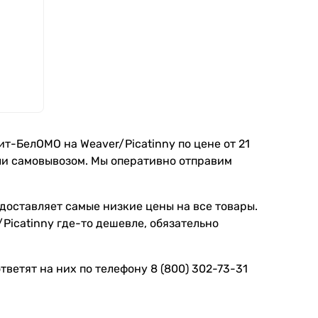
-БелОМО на Weaver/Picatinny по цене от 21
 или самовывозом. Мы оперативно отправим
доставляет самые низкие цены на все товары.
icatinny где-то дешевле, обязательно
ветят на них по телефону 8 (800) 302-73-31