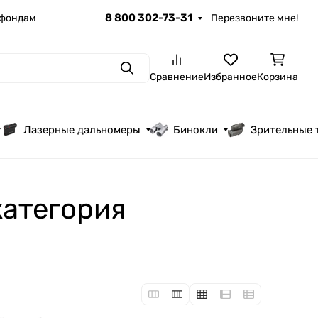
8 800 302-73-31
 фондам
Перезвоните мне!
Поиск
Сравнение
Избранное
Корзина
Лазерные дальномеры
Бинокли
Зрительные 
атегория