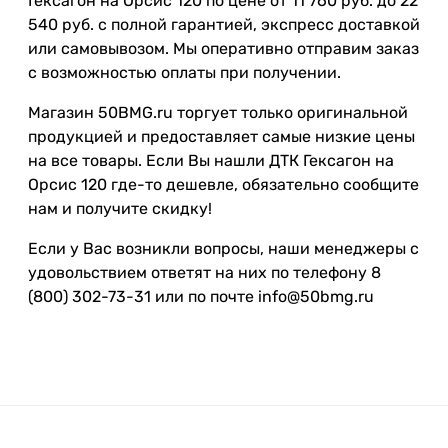
Гексагон на Орсис 120 по цене от 11 760 руб. до 22
540 руб. с полной гарантией, экспресс доставкой
или самовывозом. Мы оперативно отправим заказ
с возможностью оплаты при получении.
Магазин 50BMG.ru торгует только оригинальной
продукцией и предоставляет самые низкие цены
на все товары. Если Вы нашли ДТК Гексагон на
Орсис 120 где-то дешевле, обязательно сообщите
нам и получите скидку!
Если у Вас возникли вопросы, наши менеджеры с
удовольствием ответят на них по телефону 8
(800) 302-73-31 или по почте info@50bmg.ru