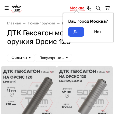
Москва
Ваш город
Москва
?
Главная
Тюнинг оружия
ДТК и Банки
ДТК Гексагон
ДТК Гексагон модель
оружия Орсис 120
Фильтры
Популярные сначала