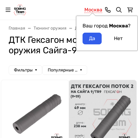
Москва
Ваш город
Москва
?
Главная
Тюнинг оружия
ДТК и Банки
ДТК Гексагон
ДТК Гексагон модель
оружия Сайга-9
Фильтры
Популярные сначала