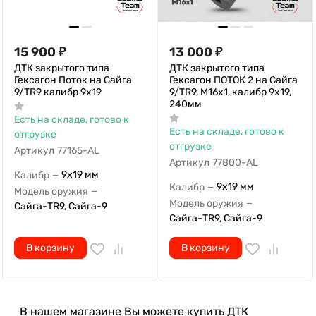
15 900
₽
13 000
₽
ДТК закрытого типа
ДТК закрытого типа
Гексагон Поток на Сайга
Гексагон ПОТОК 2 на Сайга
9/TR9 калибр 9х19
9/TR9, М16х1, калибр 9х19,
240мм
Есть на складе, готово к
Есть на складе, готово к
отгрузке
отгрузке
Артикул
77165-AL
Артикул
77800-AL
9x19 мм
Калибр
—
9x19 мм
Калибр
—
Модель оружия
—
Модель оружия
—
Сайга-TR9, Сайга-9
Сайга-TR9, Сайга-9
В корзину
В корзину
В нашем магазине Вы можете купить ДТК