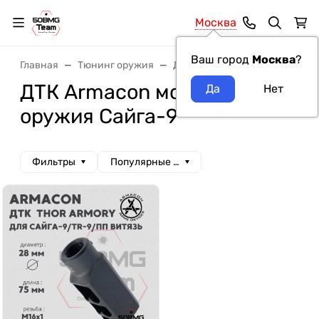
Москва
Ваш город
Москва
?
Главная
Тюнинг оружия
ДТК и Банки
ДТК Armacon
ДТК Armacon модель
оружия Сайга-9
Фильтры
Популярные сначала