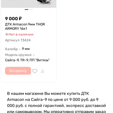
9 000
₽
ДТК Armacon 9мм THOR
ARMORY 16x1
Нет в наличии
Артикул
73424
9 мм
Калибр
—
Модель оружия
—
Сайга-9, TR-9, ПП "Витязь"
В корзину
В нашем магазине Вы можете купить ДТК
Armacon на Сайга-9 по цене от 9 000 руб. до 9
000 руб. с полной гарантией, экспресс доставкой
или самовывозом. Мы оперативно отправим заказ